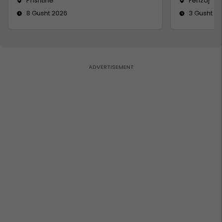
Prishtinë
Ferizaj
8 Gusht 2026
3 Gusht 2