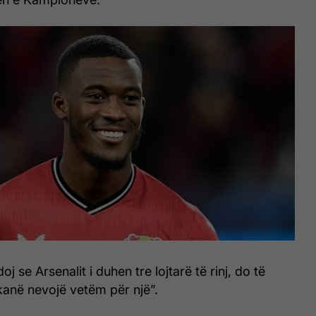
 se Arsenalit i duhen tre lojtarë të rinj, do të
kanë nevojë vetëm për një”.