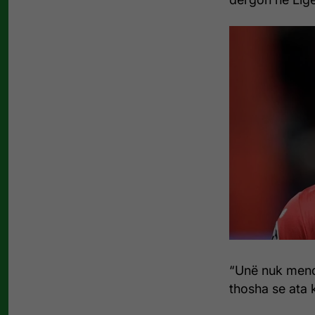
“Unë nuk mendoj
thosha se ata 