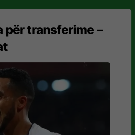
a për transferime –
at