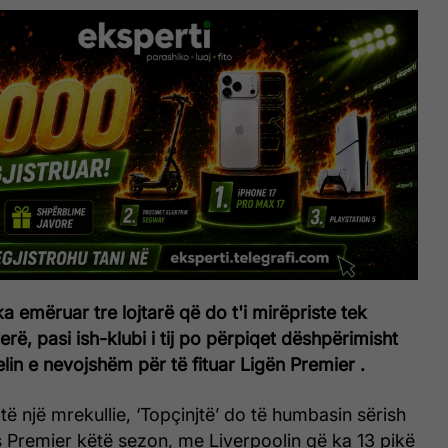
a emëruar tre lojtarë që do t'i mirëpriste tek
erë, pasi ish-klubi i tij po përpiqet dëshpërimisht
velin e nevojshëm për të fituar Ligën Premier .
ë një mrekullie, ‘Topçinjtë’ do të humbasin sërish
s Premier këtë sezon, me Liverpoolin që ka 13 pikë