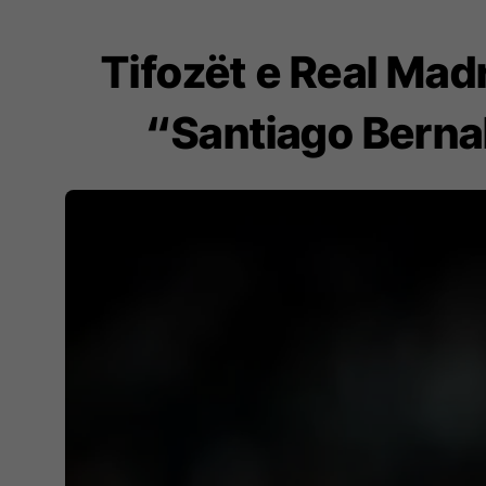
Tifozët e Real Madr
“Santiago Bernab