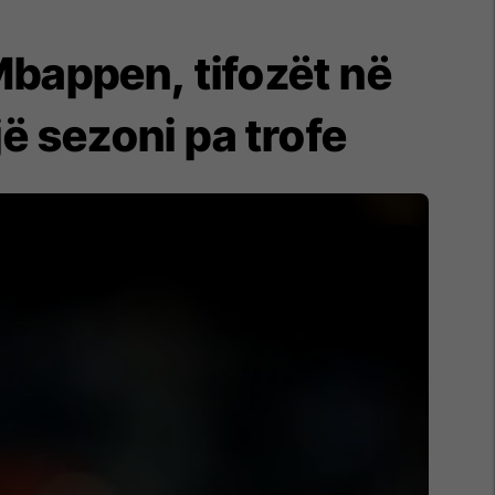
 Mbappen, tifozët në
ë sezoni pa trofe