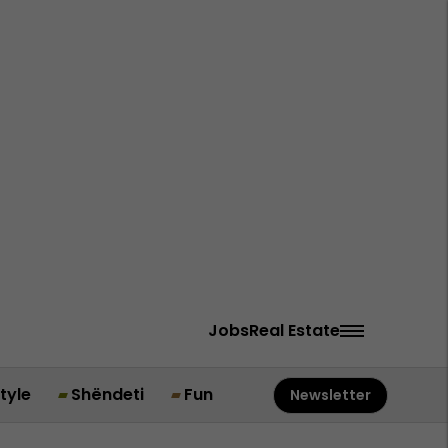
Jobs
Real Estate
style
Shëndeti
Fun
Newsletter