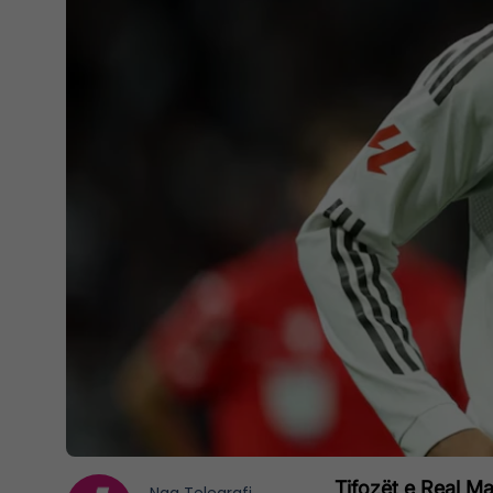
Tifozët e Real Ma