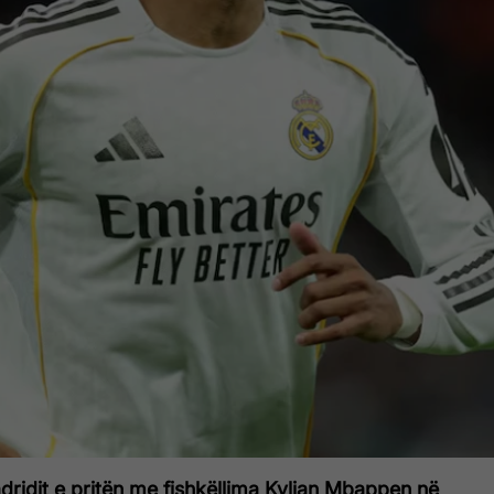
dridit e pritën me fishkëllima Kylian Mbappen në