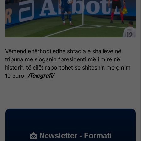
Vëmendje tërhoqi edhe shfaqja e shallëve në
tribuna me sloganin “presidenti më i mirë në
histori”, të cilët raportohet se shiteshin me çmim
10 euro.
/Telegrafi/