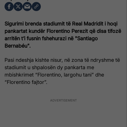
Sigurimi brenda stadiumit të Real Madridit i hoqi
pankartat kundër Florentino Perezit që disa tifozë
arritën t’i fusnin fshehurazi në "Santiago
Bernabéu".
Pasi ndeshja kishte nisur, në zona të ndryshme të
stadiumit u shpalosën dy pankarta me
mbishkrimet “Florentino, largohu tani” dhe
“Florentino fajtor”.