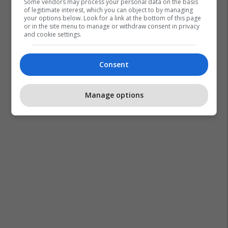
Some vendors may process your personal data on the basis
of legitimate interest, which you can object to by managing
your options below. Look for a link at the bottom of this page
or in the site menu to manage or withdraw consent in privacy
and cookie settings.
Consent
Manage options