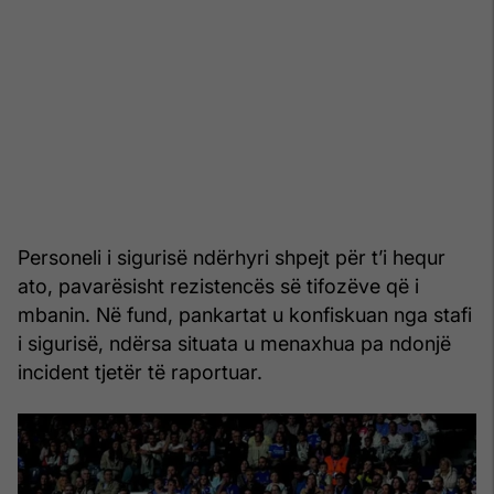
Personeli i sigurisë ndërhyri shpejt për t’i hequr
ato, pavarësisht rezistencës së tifozëve që i
mbanin. Në fund, pankartat u konfiskuan nga stafi
i sigurisë, ndërsa situata u menaxhua pa ndonjë
incident tjetër të raportuar.