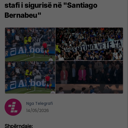
stafi i sigurisë në "Santiago
Bernabeu"
Nga
Telegrafi
14/05/2026