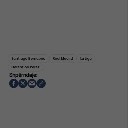
Santiago Bernabeu
Real Madrid
La Liga
Florentino Perez