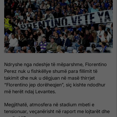
Ndryshe nga ndeshje të mëparshme, Florentino
Perez nuk u fishkëllye shumë para fillimit të
takimit dhe nuk u dëgjuan në masë thirrjet
“Florentino jep dorëheqjen”, siç kishte ndodhur
më herët ndaj Levantes.
Megjithatë, atmosfera në stadium mbeti e
tensionuar, veçanërisht në raport me lojtarët dhe