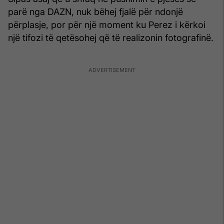
parë nga DAZN, nuk bëhej fjalë për ndonjë
përplasje, por për një moment ku Perez i kërkoi
një tifozi të qetësohej që të realizonin fotografinë.