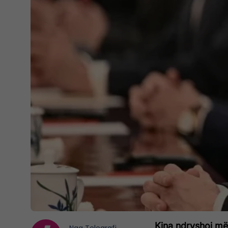
Kina ndryshoi mën