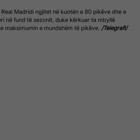
, Real Madridi ngjitet në kuotën e 80 pikëve dhe e
ri në fund të sezonit, duke kërkuar ta mbyllë
me maksimumin e mundshëm të pikëve.
/Telegrafi/