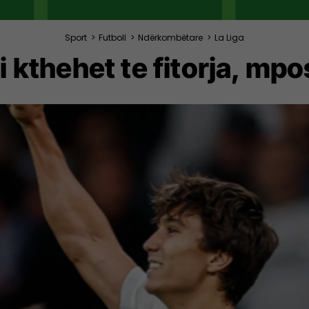
Sport
>
Futboll
>
Ndërkombëtare
>
La Liga
i kthehet te fitorja, mp