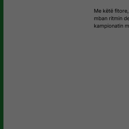
Me këtë fitore
mban ritmin de
kampionatin 