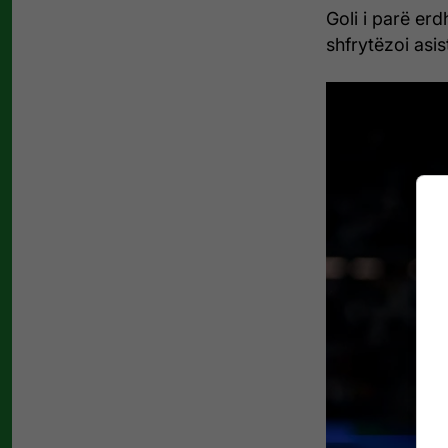
Goli i parë er
shfrytëzoi asis