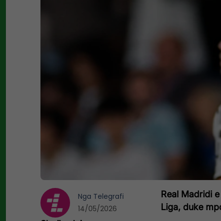
Real Madridi e 
Nga
Telegrafi
Liga, duke mp
14/05/2026