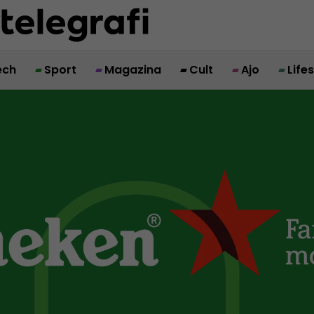
ech
Sport
Magazina
Cult
Ajo
Life