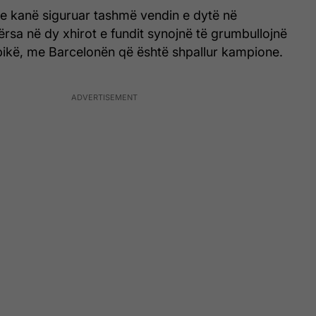
e kanë siguruar tashmë vendin e dytë në
rsa në dy xhirot e fundit synojnë të grumbullojnë
ikë, me Barcelonën që është shpallur kampione.