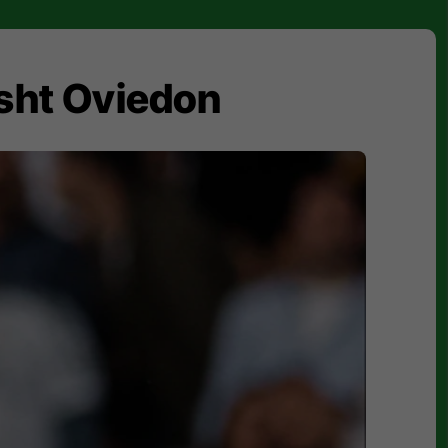
osht Oviedon