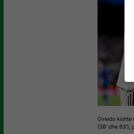
Oviedo kishte 
(38’ dhe 63’), 