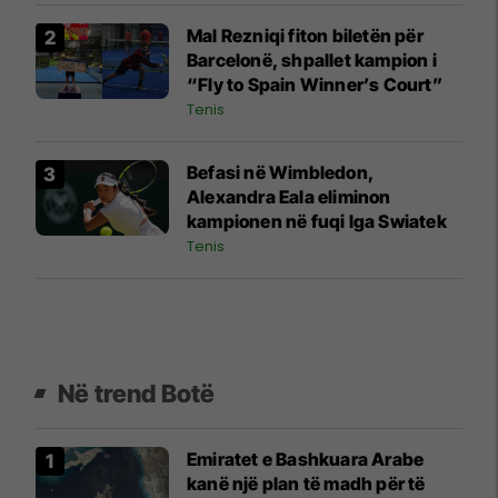
Mal Rezniqi fiton biletën për
Barcelonë, shpallet kampion i
“Fly to Spain Winner’s Court”
Tenis
Befasi në Wimbledon,
Alexandra Eala eliminon
kampionen në fuqi Iga Swiatek
Tenis
Në trend Botë
Emiratet e Bashkuara Arabe
kanë një plan të madh për të