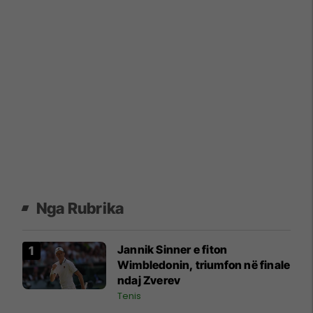
Nga Rubrika
Jannik Sinner e fiton
Wimbledonin, triumfon në finale
ndaj Zverev
Tenis