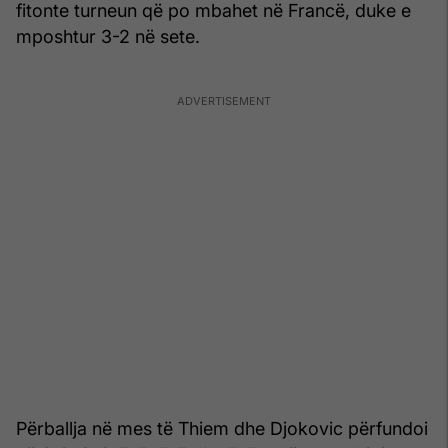
fitonte turneun që po mbahet në Francë, duke e
mposhtur 3-2 në sete.
Përballja në mes të Thiem dhe Djokovic përfundoi