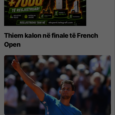
Thiem kalon në finale të French
Open