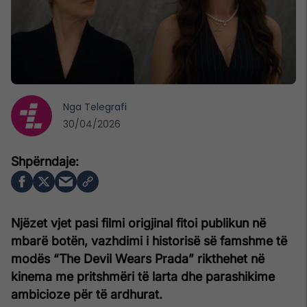
Nga
Telegrafi
30/04/2026
Njëzet vjet pasi filmi origjinal fitoi publikun në
mbarë botën, vazhdimi i historisë së famshme të
modës “The Devil Wears Prada” rikthehet në
kinema me pritshmëri të larta dhe parashikime
ambicioze për të ardhurat.