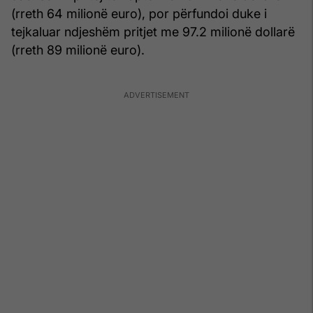
(rreth 64 milionë euro), por përfundoi duke i
tejkaluar ndjeshëm pritjet me 97.2 milionë dollarë
(rreth 89 milionë euro).