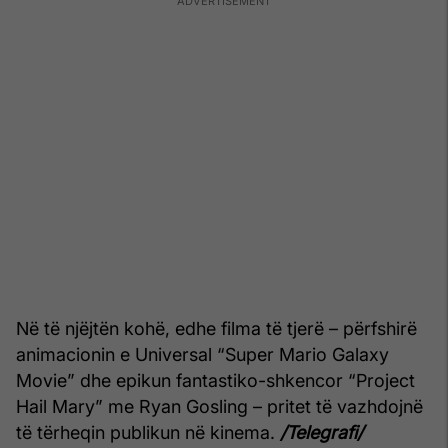
Në të njëjtën kohë, edhe filma të tjerë – përfshirë
animacionin e Universal “Super Mario Galaxy
Movie” dhe epikun fantastiko-shkencor “Project
Hail Mary” me Ryan Gosling – pritet të vazhdojnë
të tërheqin publikun në kinema.
/Telegrafi/