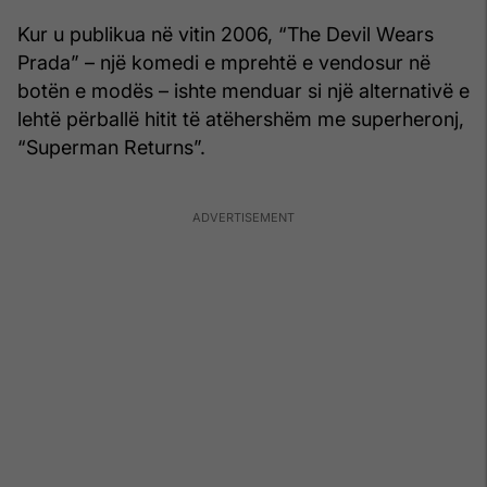
Kur u publikua në vitin 2006, “The Devil Wears
Prada” – një komedi e mprehtë e vendosur në
botën e modës – ishte menduar si një alternativë e
lehtë përballë hitit të atëhershëm me superheronj,
“Superman Returns”.