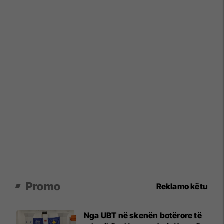
Promo
Reklamo këtu
Nga UBT në skenën botërore të