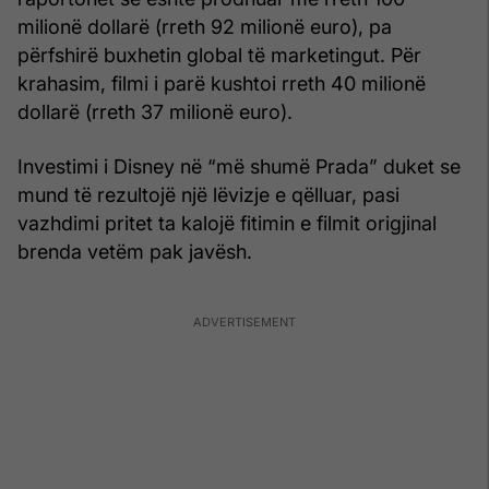
milionë dollarë (rreth 92 milionë euro), pa
përfshirë buxhetin global të marketingut. Për
krahasim, filmi i parë kushtoi rreth 40 milionë
dollarë (rreth 37 milionë euro).
Investimi i Disney në “më shumë Prada” duket se
mund të rezultojë një lëvizje e qëlluar, pasi
vazhdimi pritet ta kalojë fitimin e filmit origjinal
brenda vetëm pak javësh.