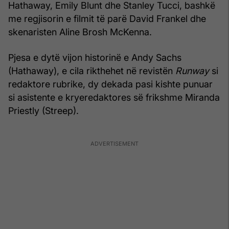
Hathaway, Emily Blunt dhe Stanley Tucci, bashkë
me regjisorin e filmit të parë David Frankel dhe
skenaristen Aline Brosh McKenna.
Pjesa e dytë vijon historinë e Andy Sachs
(Hathaway), e cila rikthehet në revistën
Runway
si
redaktore rubrike, dy dekada pasi kishte punuar
si asistente e kryeredaktores së frikshme Miranda
Priestly (Streep).