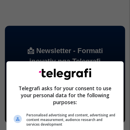
Telegrafi asks for your consent to use
your personal data for the following
purposes:
Personalised advertising and content, advertising and
content measurement, audience research and
services development