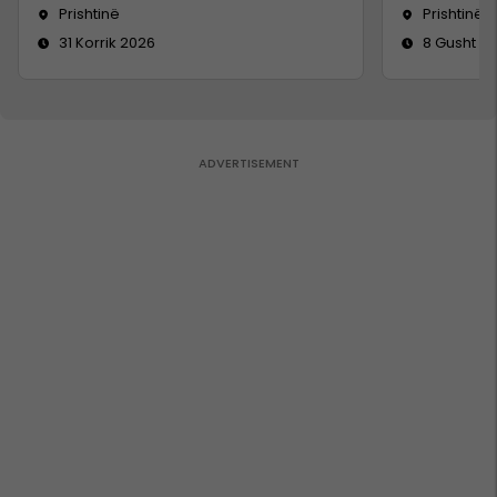
Prishtinë
Prishtinë
31 Korrik 2026
8 Gusht 2