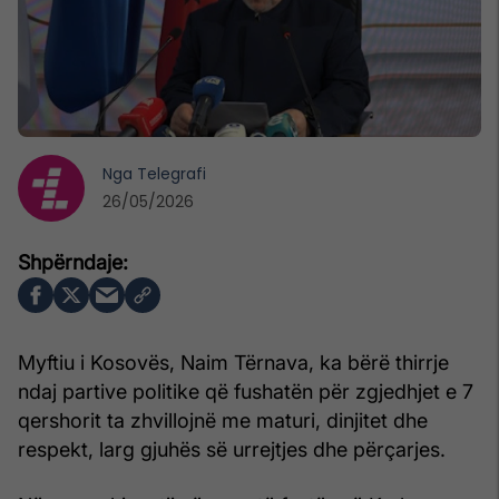
Nga
Telegrafi
26/05/2026
Myftiu i Kosovës, Naim Tërnava, ka bërë thirrje
ndaj partive politike që fushatën për zgjedhjet e 7
qershorit ta zhvillojnë me maturi, dinjitet dhe
respekt, larg gjuhës së urrejtjes dhe përçarjes.