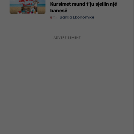
Kursimet mund t’ju sjellin një
banesë
Banka Ekonomike