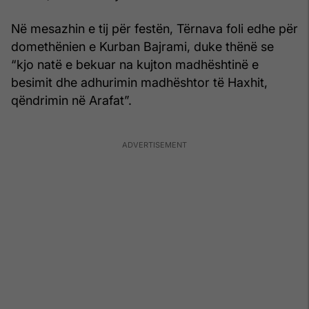
Në mesazhin e tij për festën, Tërnava foli edhe për
domethënien e Kurban Bajrami, duke thënë se
“kjo natë e bekuar na kujton madhështinë e
besimit dhe adhurimin madhështor të Haxhit,
qëndrimin në Arafat”.