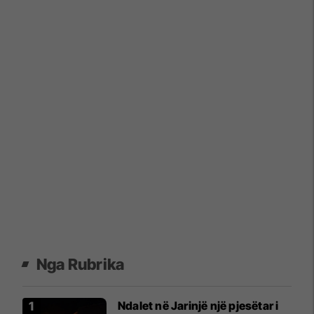
Nga Rubrika
Ndalet në Jarinjë një pjesëtar i