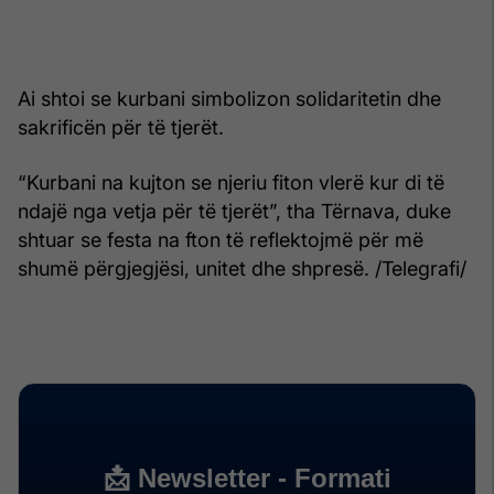
Ai shtoi se kurbani simbolizon solidaritetin dhe
sakrificën për të tjerët.
“Kurbani na kujton se njeriu fiton vlerë kur di të
ndajë nga vetja për të tjerët”, tha Tërnava, duke
shtuar se festa na fton të reflektojmë për më
shumë përgjegjësi, unitet dhe shpresë. /Telegrafi/