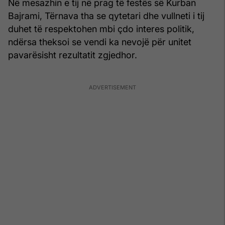
Në mesazhin e tij në prag të festës së Kurban
Bajrami, Tërnava tha se qytetari dhe vullneti i tij
duhet të respektohen mbi çdo interes politik,
ndërsa theksoi se vendi ka nevojë për unitet
pavarësisht rezultatit zgjedhor.