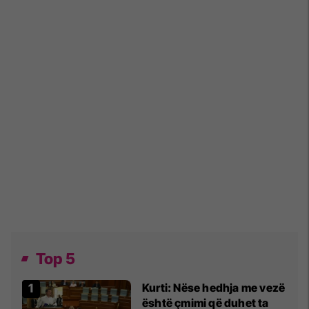
Top 5
Kurti: Nëse hedhja me vezë
është çmimi që duhet ta