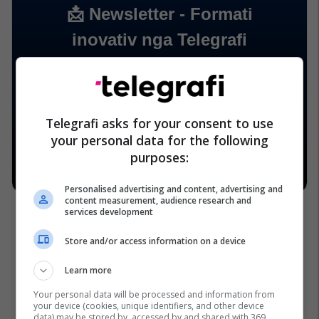
Telegrafi asks for your consent to use
your personal data for the following
purposes:
Personalised advertising and content, advertising and
content measurement, audience research and
services development
Store and/or access information on a device
Learn more
Your personal data will be processed and information from
your device (cookies, unique identifiers, and other device
data) may be stored by, accessed by and shared with 369