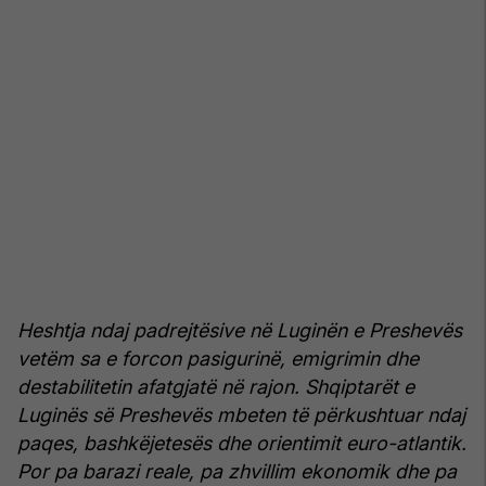
Heshtja ndaj padrejtësive në Luginën e Preshevës
vetëm sa e forcon pasigurinë, emigrimin dhe
destabilitetin afatgjatë në rajon. Shqiptarët e
Luginës së Preshevës mbeten të përkushtuar ndaj
paqes, bashkëjetesës dhe orientimit euro-atlantik.
Por pa barazi reale, pa zhvillim ekonomik dhe pa