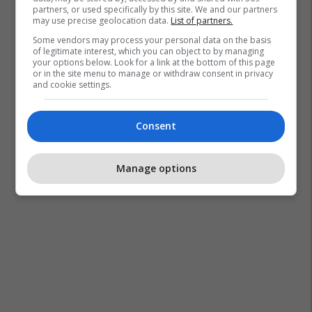
partners, or used specifically by this site. We and our partners
may use precise geolocation data.
List of partners.
Some vendors may process your personal data on the basis
of legitimate interest, which you can object to by managing
your options below. Look for a link at the bottom of this page
or in the site menu to manage or withdraw consent in privacy
and cookie settings.
Consent
Manage options