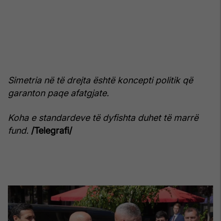
Simetria në të drejta është koncepti politik që
garanton paqe afatgjate.
Koha e standardeve të dyfishta duhet të marrë
fund.
/Telegrafi/