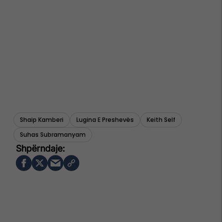
Shaip Kamberi
Lugina E Preshevës
Keith Self
Suhas Subramanyam