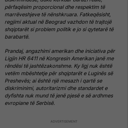
përfaqësim proporcional dhe respektim të
marrëveshjeve të nënshkruara. Fatkeqësisht,
regjimi aktual në Beograd vazhdon të trajtojë
shqiptarët si problem politik e jo si qytetarë të
barabartë.
Prandaj, angazhimi amerikan dhe iniciativa për
Ligjin HR 6411 në Kongresin Amerikan janë me
rëndësi të jashtëzakonshme. Ky ligj nuk është
vetëm mbështetje për shqiptarët e Luginës së
Preshevës; ai është një mesazh i qartë se
diskriminimi, autoritarizmi dhe standardet e
dyfishta nuk mund të jenë pjesë e së ardhmes
evropiane të Serbisë.