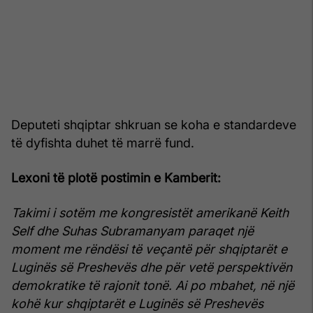
Deputeti shqiptar shkruan se koha e standardeve
të dyfishta duhet të marrë fund.
Lexoni t
ë plotë postimin e Kamberit:
Takimi i sotëm me kongresistët amerikanë Keith
Self dhe Suhas Subramanyam paraqet një
moment me rëndësi të veçantë për shqiptarët e
Luginës së Preshevës dhe për vetë perspektivën
demokratike të rajonit tonë. Ai po mbahet, në një
kohë kur shqiptarët e Luginës së Preshevës