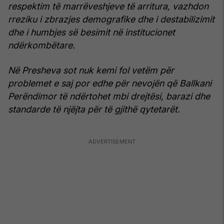
respektim të marrëveshjeve të arritura, vazhdon
rreziku i zbrazjes demografike dhe i destabilizimit
dhe i humbjes së besimit në institucionet
ndërkombëtare.
Në Presheva sot nuk kemi fol vetëm për
problemet e saj por edhe për nevojën që Ballkani
Perëndimor të ndërtohet mbi drejtësi, barazi dhe
standarde të njëjta për të gjithë qytetarët.