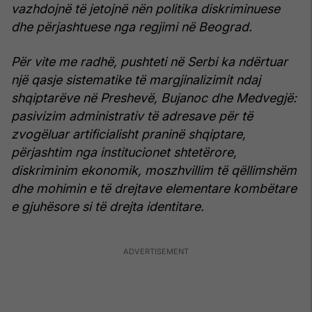
vazhdojnë të jetojnë nën politika diskriminuese
dhe përjashtuese nga regjimi në Beograd.
Për vite me radhë, pushteti në Serbi ka ndërtuar
një qasje sistematike të margjinalizimit ndaj
shqiptarëve në Preshevë, Bujanoc dhe Medvegjë:
pasivizim administrativ të adresave për të
zvogëluar artificialisht praninë shqiptare,
përjashtim nga institucionet shtetërore,
diskriminim ekonomik, moszhvillim të qëllimshëm
dhe mohimin e të drejtave elementare kombëtare
e gjuhësore si të drejta identitare.