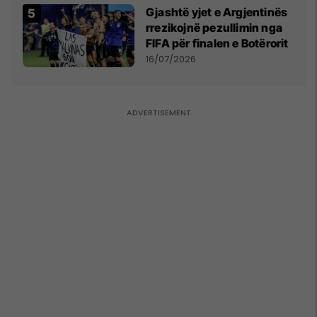
Gjashtë yjet e Argjentinës
rrezikojnë pezullimin nga
FIFA për finalen e Botërorit
16/07/2026