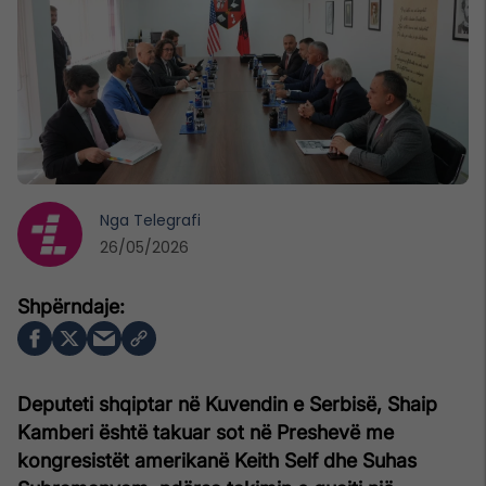
Nga
Telegrafi
26/05/2026
Deputeti shqiptar në Kuvendin e Serbisë, Shaip
Kamberi është takuar sot në Preshevë me
kongresistët amerikanë Keith Self dhe Suhas