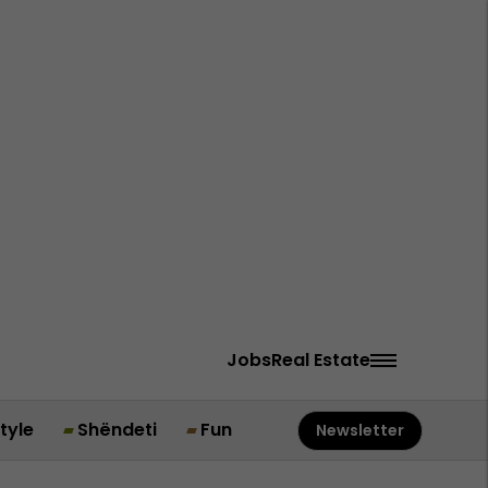
Jobs
Real Estate
style
Shëndeti
Fun
Newsletter