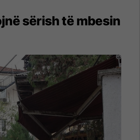
jnë sërish të mbesin