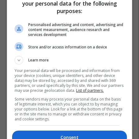
your personal data for the following
purposes:
Personalised advertising and content, advertising and
content measurement, audience research and
services development
Store and/or access information on a device
Learn more
Your personal data will be processed and information from
your device (cookies, unique identifiers, and other device
data) may be stored by, accessed by and shared with 369
partners, or used specifically by this site. We and our partners
may use precise geolocation data.
List of partners.
Some vendors may process your personal data on the basis
of legitimate interest, which you can object to by managing
your options below. Look for a link at the bottom of this page
or in the site menu to manage or withdraw consent in privacy
and cookie settings.
Consent