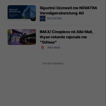
Sigurimi i biznesit me NOVATRA
Vermögensberatung AG
NOVATRA
IMAX/ Cineplexx në Albi Mall,
thyen rekorde rajonale me
"Odisea"
Albi Mall