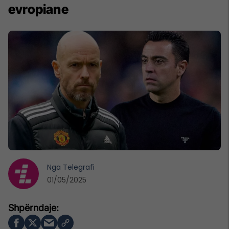
evropiane
Nga
Telegrafi
01/05/2025