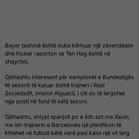
Bayer tashmë është duke kërkuar një zëvendësim
dhe Kicker raporton se Ten Hag është në
shqyrtim.
Gjithashtu interesant për kampionët e Bundesligës
të sezonit të kaluar është trajneri i Real
Sociedadit, Imanol Alguacil, i cili do të largohet
nga posti në fund të këtij sezoni.
Gjithashtu, shtypi spanjoll po e lidh sot me Xavin,
me ish-trajnerin e Barcelonës që planifikon të
kthehet në futboll këtë verë pasi kaloi një vit larg