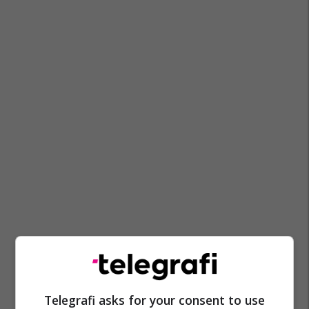
Xavi
Bundesliga
Erik Ten Hag
Bayer Leverkusen
Telegrafi asks for your consent to use