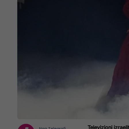
Televizioni izrae
Nga
Telegrafi