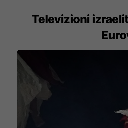
Televizioni izrael
Euro