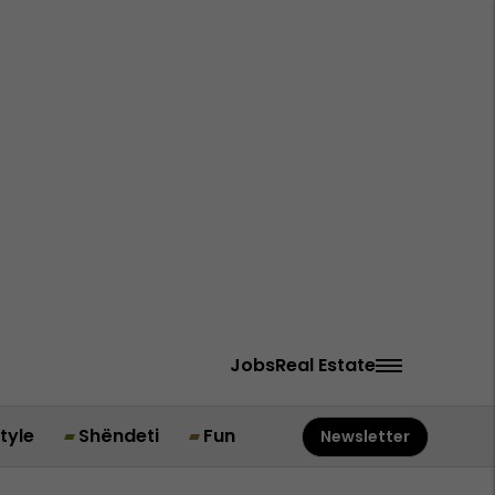
Jobs
Real Estate
style
Shëndeti
Fun
Newsletter