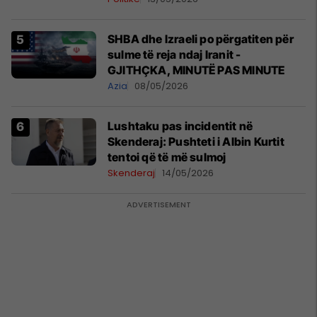
SHBA dhe Izraeli po përgatiten për
sulme të reja ndaj Iranit -
GJITHÇKA, MINUTË PAS MINUTE
Azia
08/05/2026
Lushtaku pas incidentit në
Skenderaj: Pushteti i Albin Kurtit
tentoi që të më sulmoj
Skenderaj
14/05/2026