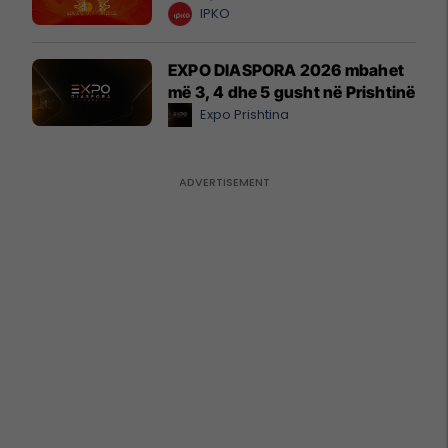
IPKO
EXPO DIASPORA 2026 mbahet
më 3, 4 dhe 5 gusht në Prishtinë
Expo Prishtina