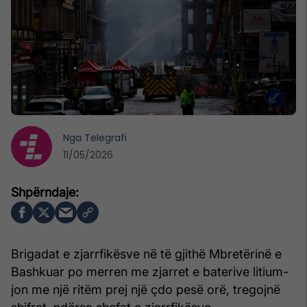
Nga
Telegrafi
11/05/2026
Brigadat e zjarrfikësve në të gjithë Mbretërinë e
Bashkuar po merren me zjarret e baterive litium-
jon me një ritëm prej një çdo pesë orë, tregojnë