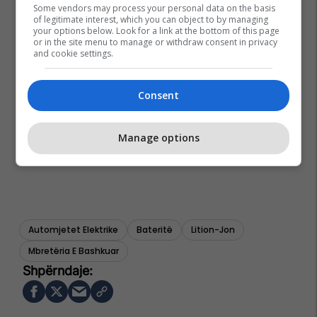
Some vendors may process your personal data on the basis
of legitimate interest, which you can object to by managing
your options below. Look for a link at the bottom of this page
or in the site menu to manage or withdraw consent in privacy
and cookie settings.
Consent
Manage options
Automjetet Elektrike
Bateritë
Lition-Jon
Mbretëria E Bashkuar