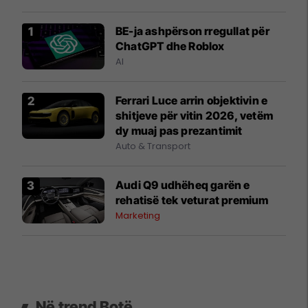
BE-ja ashpërson rregullat për
ChatGPT dhe Roblox
AI
Ferrari Luce arrin objektivin e
shitjeve për vitin 2026, vetëm
dy muaj pas prezantimit
Auto & Transport
Audi Q9 udhëheq garën e
rehatisë tek veturat premium
Marketing
Në trend Botë