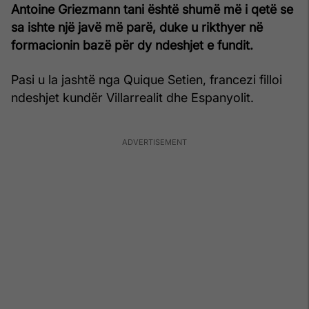
Antoine Griezmann tani është shumë më i qetë se
sa ishte një javë më parë, duke u rikthyer në
formacionin bazë për dy ndeshjet e fundit.
Pasi u la jashtë nga Quique Setien, francezi filloi
ndeshjet kundër Villarrealit dhe Espanyolit.