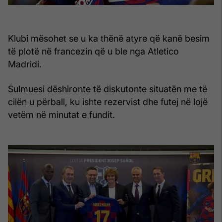
Klubi mësohet se u ka thënë atyre që kanë besim
të plotë në francezin që u ble nga Atletico
Madridi.
Sulmuesi dëshironte të diskutonte situatën me të
cilën u përball, ku ishte rezervist dhe futej në lojë
vetëm në minutat e fundit.