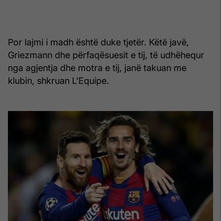
Por lajmi i madh është duke tjetër. Këtë javë,
Griezmann dhe përfaqësuesit e tij, të udhëhequr
nga agjentja dhe motra e tij, janë takuan me
klubin, shkruan L'Equipe.