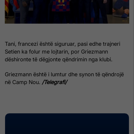
Tani, francezi është siguruar, pasi edhe trajneri
Setien ka folur me lojtarin, por Griezmann
dëshironte të dëgjonte qëndrimin nga klubi.
Griezmann është i lumtur dhe synon të qëndrojë
në Camp Nou.
/Telegrafi/