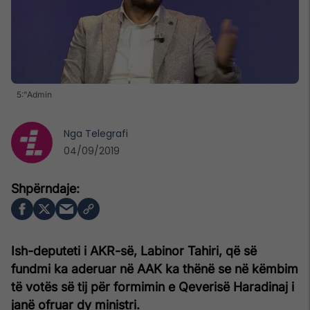
5:"Admin
Nga
Telegrafi
04/09/2019
Ish-deputeti i AKR-së, Labinor Tahiri, që së
fundmi ka aderuar në AAK ka thënë se në këmbim
të votës së tij për formimin e Qeverisë Haradinaj i
janë ofruar dy ministri.