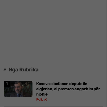
Nga Rubrika
Kosova e befason deputetin
algjerian, ai premton angazhim për
njohje
Politikë