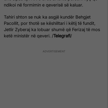
ndikoi në formimin e qeverisë së kaluar.
Tahiri shton se nuk ka asgjë kundër Behgjet
Pacollit, por thotë se këshilltari i këtij të fundit,
Jetlir Zyberaj ka lobuar shumë që Ferizaj të mos
ketë ministër në qeveri. /
Telegrafi
/