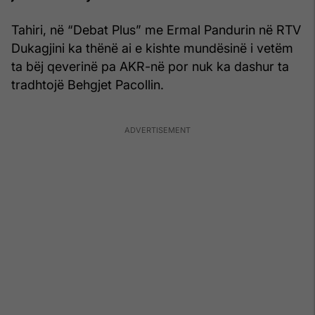
Tahiri, në “Debat Plus” me Ermal Pandurin në RTV
Dukagjini ka thënë ai e kishte mundësinë i vetëm
ta bëj qeverinë pa AKR-në por nuk ka dashur ta
tradhtojë Behgjet Pacollin.