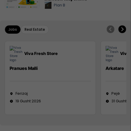
Plan B
Jobs
Real Estate
Viva Fresh Store
Viva 
Pranues Malli
Arkatare
Ferizaj
Pejë
19 Gusht 2026
31 Gusht 2