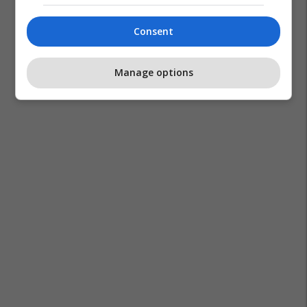
Consent
Manage options