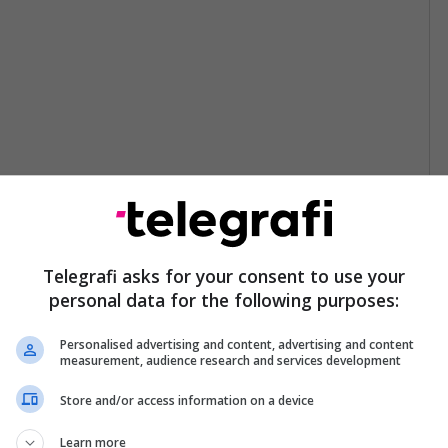
Telegrafi asks for your consent to use your
personal data for the following purposes:
Personalised advertising and content, advertising and content
measurement, audience research and services development
Store and/or access information on a device
Learn more