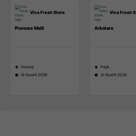
Viva Fresh Store
Viva Fresh S
Pranues Malli
Arkatare
Ferizaj
Pejë
19 Gusht 2026
31 Gusht 2026