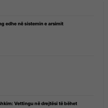
ng edhe në sistemin e arsimit
shkim: Vettingu në drejtësi të bëhet