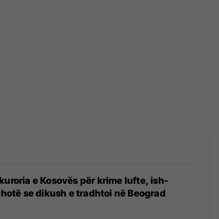
kuroria e Kosovës për krime lufte, ish-
 thotë se dikush e tradhtoi në Beograd