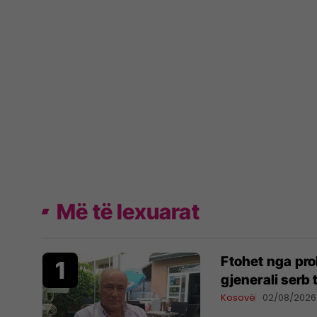
Më të lexuarat
Ftohet nga pro
gjenerali serb
Kosovë
02/08/2026