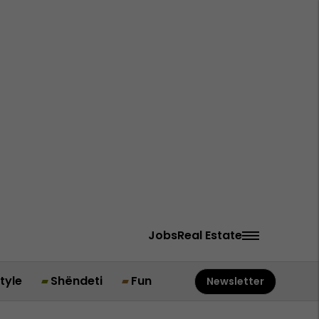
Jobs
Real Estate
style
Shëndeti
Fun
Newsletter