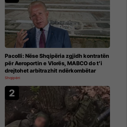
Pacolli: Nëse Shqipëria zgjidh kontratën
për Aeroportin e Vlorës, MABCO do t’i
drejtohet arbitrazhit ndërkombëtar
Shqipëri