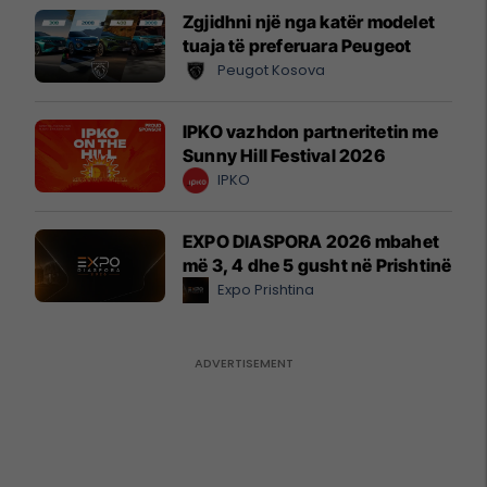
Zgjidhni një nga katër modelet
tuaja të preferuara Peugeot
Peugot Kosova
IPKO vazhdon partneritetin me
Sunny Hill Festival 2026
IPKO
EXPO DIASPORA 2026 mbahet
më 3, 4 dhe 5 gusht në Prishtinë
Expo Prishtina