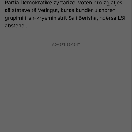
Partia Demokratike zyrtarizoi votën pro zgjatjes
së afateve të Vetingut, kurse kundër u shpreh
grupimi i ish-kryeministrit Sali Berisha, ndërsa LSI
abstenoi.