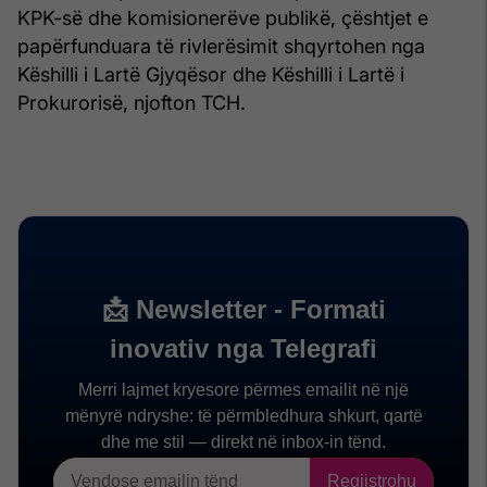
KPK-së dhe komisionerëve publikë, çështjet e
papërfunduara të rivlerësimit shqyrtohen nga
Këshilli i Lartë Gjyqësor dhe Këshilli i Lartë i
Prokurorisë, njofton TCH.