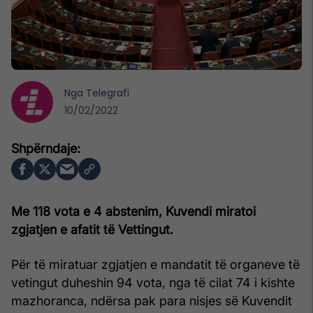
Nga
Telegrafi
10/02/2022
Me 118 vota e 4 abstenim, Kuvendi miratoi
zgjatjen e afatit të Vettingut.
Për të miratuar zgjatjen e mandatit të organeve të
vetingut duheshin 94 vota, nga të cilat 74 i kishte
mazhoranca, ndërsa pak para nisjes së Kuvendit