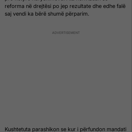
reforma në drejtësi po jep rezultate dhe edhe falë
saj vendi ka bërë shumë përparim.
Kushtetuta parashikon se kur i përfundon mandati