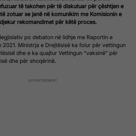
fuzuar të takohen për të diskutuar për çështjen e
shtë zotuar se janë në komunikim me Komisionin e
ndjekur rekomandimet për këtë proces.
 legjislativ po debaton në lidhje me Raportin e
n 2021. Ministrja e Drejtësisë ka folur për vettingun
jtësisë dhe e ka quajtur Vettingun “vaksinë” për
sisë dhe për shoqërinë.