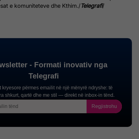
esat e komuniteteve dhe Kthim./
Telegrafi
/