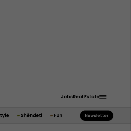
Jobs
Real Estate
style
Shëndeti
Fun
Newsletter