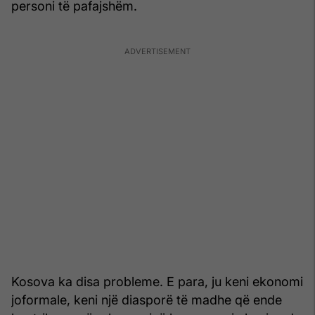
personi të pafajshëm.
Kosova ka disa probleme. E para, ju keni ekonomi
joformale, keni një diasporë të madhe që ende