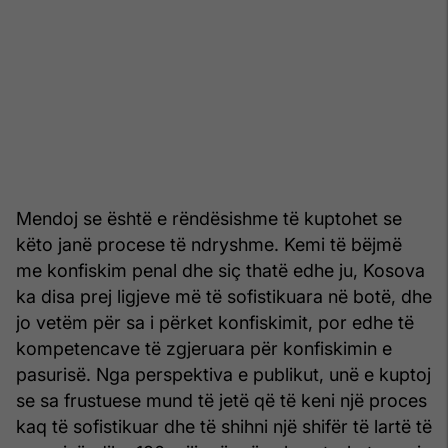
Mendoj se është e rëndësishme të kuptohet se
këto janë procese të ndryshme. Kemi të bëjmë
me konfiskim penal dhe siç thatë edhe ju, Kosova
ka disa prej ligjeve më të sofistikuara në botë, dhe
jo vetëm për sa i përket konfiskimit, por edhe të
kompetencave të zgjeruara për konfiskimin e
pasurisë. Nga perspektiva e publikut, unë e kuptoj
se sa frustuese mund të jetë që të keni një proces
kaq të sofistikuar dhe të shihni një shifër të lartë të