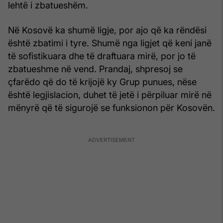
lehtë i zbatueshëm.
Në Kosovë ka shumë ligje, por ajo që ka rëndësi
është zbatimi i tyre. Shumë nga ligjet që keni janë
të sofistikuara dhe të draftuara mirë, por jo të
zbatueshme në vend. Prandaj, shpresoj se
çfarëdo që do të krijojë ky Grup punues, nëse
është legjislacion, duhet të jetë i përpiluar mirë në
mënyrë që të sigurojë se funksionon për Kosovën.