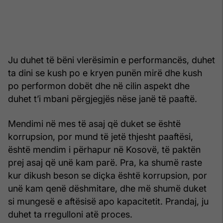
Ju duhet të bëni vlerësimin e performancës, duhet
ta dini se kush po e kryen punën mirë dhe kush
po performon dobët dhe në cilin aspekt dhe
duhet t’i mbani përgjegjës nëse janë të paaftë.
Mendimi në mes të asaj që duket se është
korrupsion, por mund të jetë thjesht paaftësi,
është mendim i përhapur në Kosovë, të paktën
prej asaj që unë kam parë. Pra, ka shumë raste
kur dikush beson se diçka është korrupsion, por
unë kam qenë dëshmitare, dhe më shumë duket
si mungesë e aftësisë apo kapacitetit. Prandaj, ju
duhet ta rregulloni atë proces.