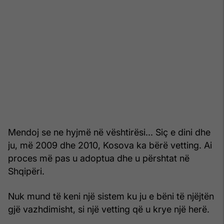
Mendoj se ne hyjmë në vështirësi... Siç e dini dhe
ju, më 2009 dhe 2010, Kosova ka bërë vetting. Ai
proces më pas u adoptua dhe u përshtat në
Shqipëri.
Nuk mund të keni një sistem ku ju e bëni të njëjtën
gjë vazhdimisht, si një vetting që u krye një herë.