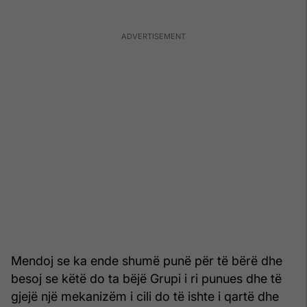
Mendoj se ka ende shumë punë për të bërë dhe
besoj se këtë do ta bëjë Grupi i ri punues dhe të
gjejë një mekanizëm i cili do të ishte i qartë dhe