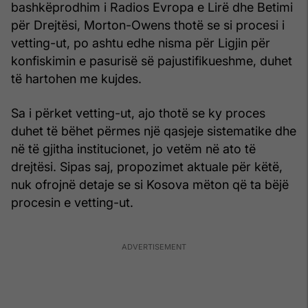
bashkëprodhim i Radios Evropa e Lirë dhe Betimi
për Drejtësi, Morton-Owens thotë se si procesi i
vetting-ut, po ashtu edhe nisma për Ligjin për
konfiskimin e pasurisë së pajustifikueshme, duhet
të hartohen me kujdes.
Sa i përket vetting-ut, ajo thotë se ky proces
duhet të bëhet përmes një qasjeje sistematike dhe
në të gjitha institucionet, jo vetëm në ato të
drejtësi. Sipas saj, propozimet aktuale për këtë,
nuk ofrojnë detaje se si Kosova mëton që ta bëjë
procesin e vetting-ut.