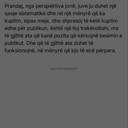
Prandaj, nga perspektiva jonë, juve ju duhet një
qasje sistematike dhe në një mënyrë që ka
kuptim, sipas meje, dhe shpresoj të ketë kuptim
edhe për publikun, është një lloj trekëndëshi, me
të gjithë ata që kanë pozita që kërkojnë besimin e
publikut. Dhe që të gjithë ata duhet të
funksionojnë, në mënyrë që kjo të ecë përpara.