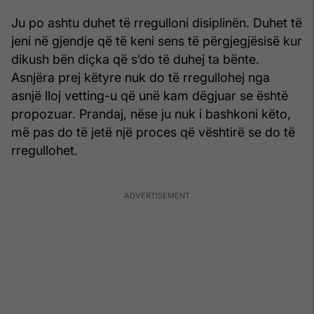
Ju po ashtu duhet të rregulloni disiplinën. Duhet të
jeni në gjendje që të keni sens të përgjegjësisë kur
dikush bën diçka që s’do të duhej ta bënte.
Asnjëra prej këtyre nuk do të rregullohej nga
asnjë lloj vetting-u që unë kam dëgjuar se është
propozuar. Prandaj, nëse ju nuk i bashkoni këto,
më pas do të jetë një proces që vështirë se do të
rregullohet.