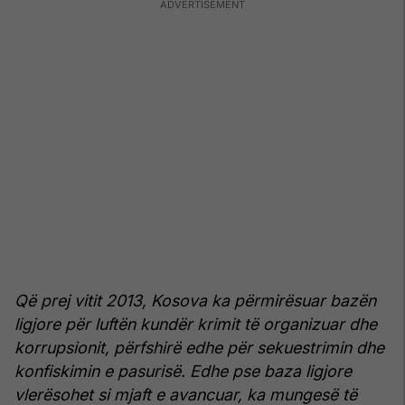
Që prej vitit 2013, Kosova ka përmirësuar bazën
ligjore për luftën kundër krimit të organizuar dhe
korrupsionit, përfshirë edhe për sekuestrimin dhe
konfiskimin e pasurisë. Edhe pse baza ligjore
vlerësohet si mjaft e avancuar, ka mungesë të