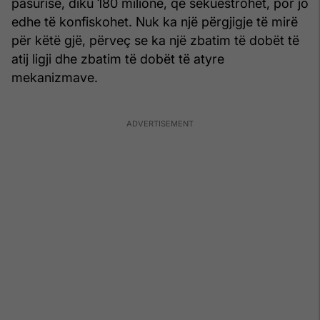
pasurisë, diku 180 milionë, që sekuestrohet, por jo
edhe të konfiskohet. Nuk ka një përgjigje të mirë
për këtë gjë, përveç se ka një zbatim të dobët të
atij ligji dhe zbatim të dobët të atyre
mekanizmave.