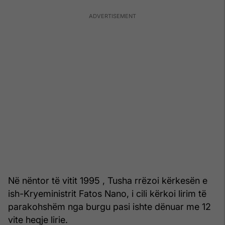
Në nëntor të vitit 1995 , Tusha rrëzoi kërkesën e
ish-Kryeministrit Fatos Nano, i cili kërkoi lirim të
parakohshëm nga burgu pasi ishte dënuar me 12
vite heqje lirie.