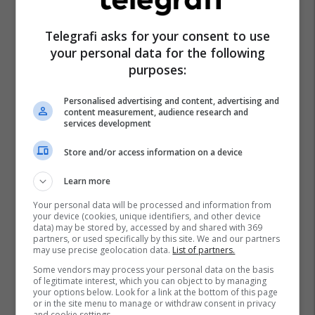
Telegrafi asks for your consent to use
your personal data for the following
purposes:
Personalised advertising and content, advertising and
content measurement, audience research and
services development
Store and/or access information on a device
Learn more
Your personal data will be processed and information from
your device (cookies, unique identifiers, and other device
data) may be stored by, accessed by and shared with 369
partners, or used specifically by this site. We and our partners
may use precise geolocation data.
List of partners.
Some vendors may process your personal data on the basis
of legitimate interest, which you can object to by managing
your options below. Look for a link at the bottom of this page
or in the site menu to manage or withdraw consent in privacy
and cookie settings.