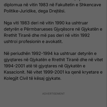
diplomua në vitin 1983 në Fakultetin e Shkencave
Politike-Juridike, dega Drejtësi.
Nga viti 1983 deri në vitin 1990 ka ushtruar
detyrën e Përmbarueses Gjyqësore në Gjykatën e
Rrethit Tiranë dhe më pas deri në vitin 1992
ushtroi profesionin e avokatit.
Në periudhën 1992-1994 ka ushtruar detyrën e
gjyqtares në Gjykatën e Rrethit Tiranë dhe në vitet
1994-2001 atë të gjyqtares në Gjykatën e
Kasacionit. Në vitet 1999-2001 ka qenë kryetare e
Kolegjit Civil të kësaj gjykate.