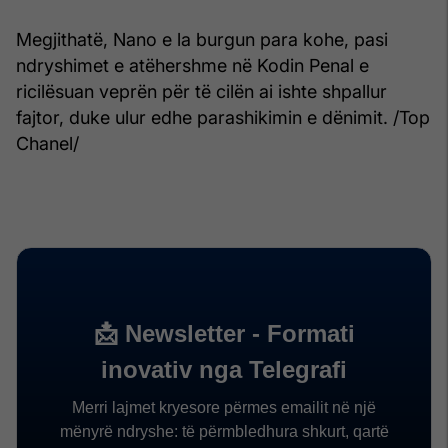
Megjithatë, Nano e la burgun para kohe, pasi
ndryshimet e atëhershme në Kodin Penal e
ricilësuan veprën për të cilën ai ishte shpallur
fajtor, duke ulur edhe parashikimin e dënimit. /Top
Chanel/