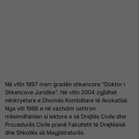
Në vitin 1997 merr gradën shkencore “Doktor i
Shkencave Juridike”. Në vitin 2004 zgjidhet
nënkryetare e Dhomës Kombëtare të Avokatisë.
Nga viti 1986 e në vazhdim ushtron
mësimdhënien si lektore e së Drejtës Civile dhe
Procedurës Civile pranë Fakultetit të Drejtësisë
dhe Shkollës së Magjistraturës.