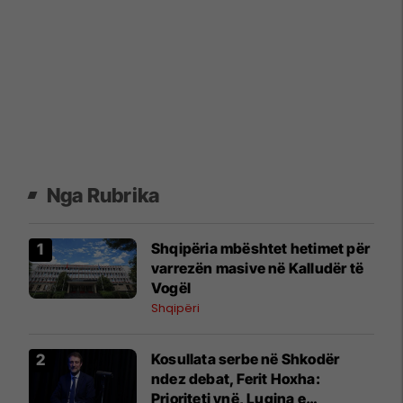
Nga Rubrika
Shqipëria mbështet hetimet për
varrezën masive në Kalludër të
Vogël
Shqipëri
Kosullata serbe në Shkodër
ndez debat, Ferit Hoxha:
Prioriteti ynë, Lugina e