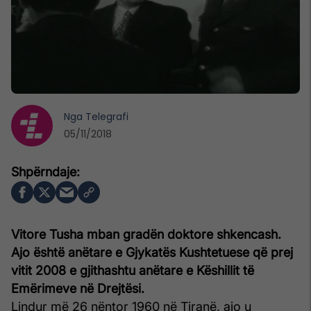
Nga
Telegrafi
05/11/2018
Vitore Tusha mban gradën doktore shkencash.
Ajo është anëtare e Gjykatës Kushtetuese që prej
vitit 2008 e gjithashtu anëtare e Këshillit të
Emërimeve në Drejtësi.
Lindur më 26 nëntor 1960 në Tiranë, ajo u