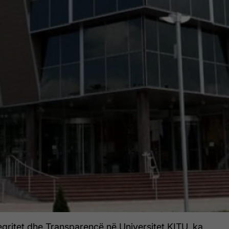
tegritet dhe Transparencë në Universitet KITU, ka