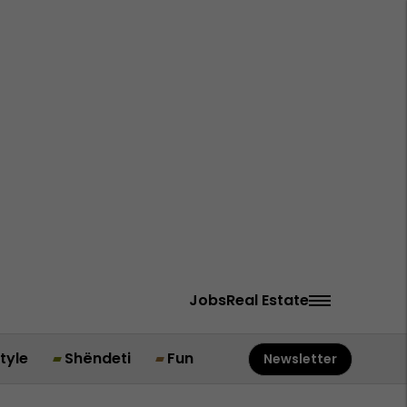
Jobs
Real Estate
style
Shëndeti
Fun
Newsletter