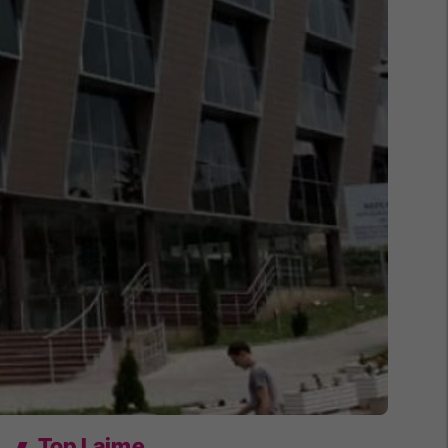
Top Lajme