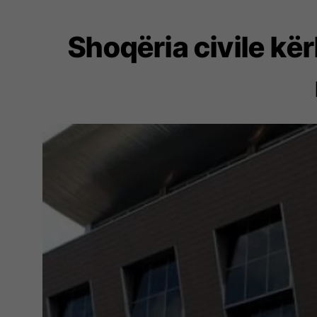
Shoqëria civile kë