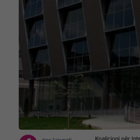
Koalicioni për In