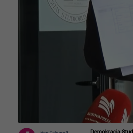
Demokracia Stud