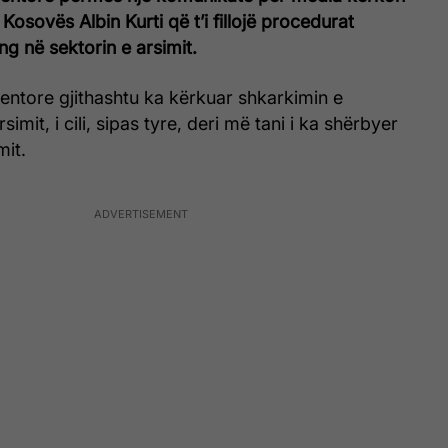
 Kosovës Albin Kurti që t’i fillojë procedurat
ng në sektorin e arsimit.
ntore gjithashtu ka kërkuar shkarkimin e
simit, i cili, sipas tyre, deri më tani i ka shërbyer
mit.