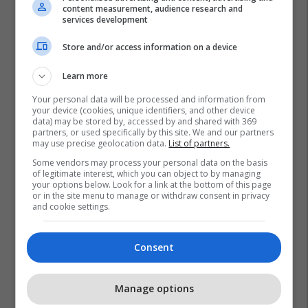
content measurement, audience research and
2
services development
Store and/or access information on a device
Learn more
Your personal data will be processed and information from
your device (cookies, unique identifiers, and other device
data) may be stored by, accessed by and shared with 369
partners, or used specifically by this site. We and our partners
may use precise geolocation data.
List of partners.
Some vendors may process your personal data on the basis
of legitimate interest, which you can object to by managing
your options below. Look for a link at the bottom of this page
or in the site menu to manage or withdraw consent in privacy
and cookie settings.
Consent
Manage options