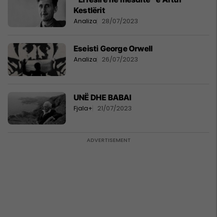
Kestlërit
Analiza
28/07/2023
Eseisti George Orwell
Analiza
26/07/2023
UNË DHE BABAI
Fjala+
21/07/2023