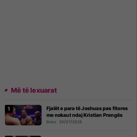
Më të lexuarat
Fjalët e para të Joshuas pas fitores
me nokaut ndaj Kristian Prengës
Boks
26/07/2026