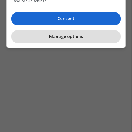
and cookie settings.
Consent
Manage options