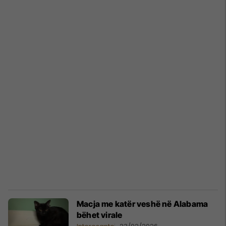
Macja me katër veshë në Alabama
bëhet virale