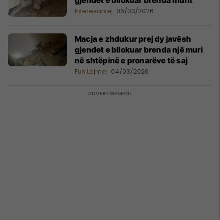
gjendet e bllokuar brenda murit
Interesante
06/03/2026
Macja e zhdukur prej dy javësh
gjendet e bllokuar brenda një muri
në shtëpinë e pronarëve të saj
Fun Lajme
04/03/2026