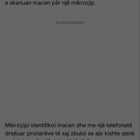
e skanuan macen për një mikroçip.
Mikroçipi identifikoi macen dhe me një telefonatë
drejtuar pronarëve të saj zbuloi se ajo kishte qenë