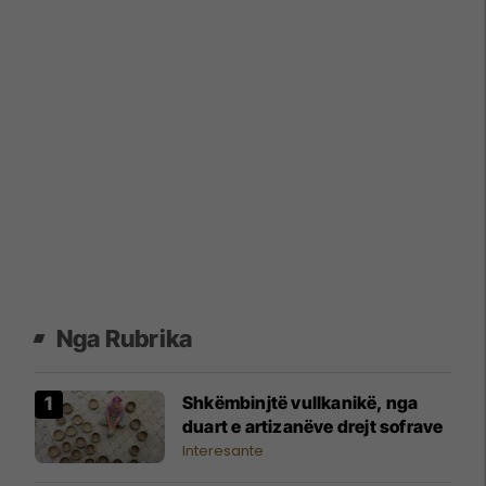
Nga Rubrika
Shkëmbinjtë vullkanikë, nga
duart e artizanëve drejt sofrave
Interesante