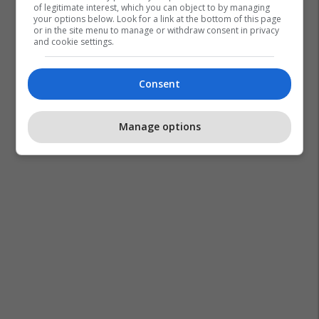
of legitimate interest, which you can object to by managing
your options below. Look for a link at the bottom of this page
or in the site menu to manage or withdraw consent in privacy
and cookie settings.
Consent
Manage options