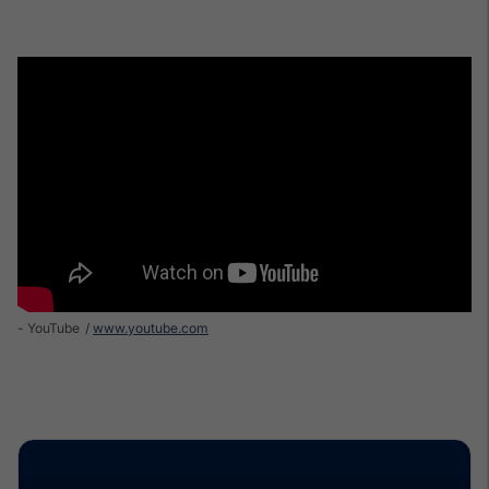
- YouTube
www.youtube.com