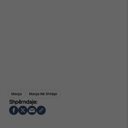
Macja
Macja Në Shtëpi