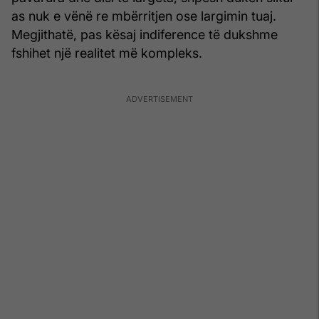
as nuk e vënë re mbërritjen ose largimin tuaj.
Megjithatë, pas kësaj indiference të dukshme
fshihet një realitet më kompleks.