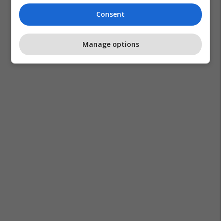
Consent
Manage options