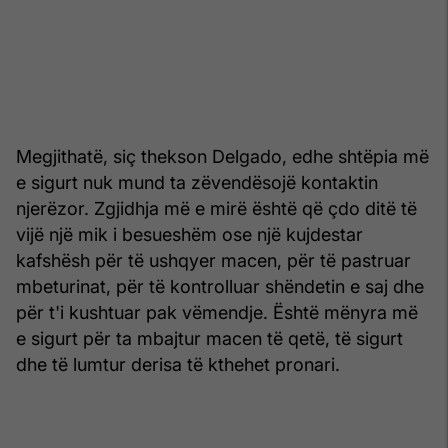
Megjithatë, siç thekson Delgado, edhe shtëpia më
e sigurt nuk mund ta zëvendësojë kontaktin
njerëzor. Zgjidhja më e mirë është që çdo ditë të
vijë një mik i besueshëm ose një kujdestar
kafshësh për të ushqyer macen, për të pastruar
mbeturinat, për të kontrolluar shëndetin e saj dhe
për t'i kushtuar pak vëmendje. Është mënyra më
e sigurt për ta mbajtur macen të qetë, të sigurt
dhe të lumtur derisa të kthehet pronari.