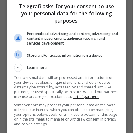
Telegrafi asks for your consent to use
your personal data for the following
purposes:
Personalised advertising and content, advertising and
content measurement, audience research and
services development
Store and/or access information on a device
Learn more
Your personal data will be processed and information from
your device (cookies, unique identifiers, and other device
data) may be stored by, accessed by and shared with 369
partners, or used specifically by this site. We and our partners
may use precise geolocation data.
List of partners.
Some vendors may process your personal data on the basis
of legitimate interest, which you can object to by managing
your options below. Look for a link at the bottom of this page
or in the site menu to manage or withdraw consent in privacy
and cookie settings.