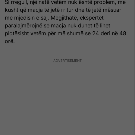
Si rregull, një natë vetëm nuk është problem, me
kusht që macja të jetë rritur dhe të jetë mësuar
me mjedisin e saj. Megjithatë, ekspertët
paralajmërojnë se macja nuk duhet të lihet
plotësisht vetëm për më shumë se 24 deri në 48
orë.