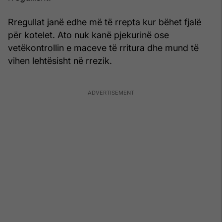
Rregullat janë edhe më të rrepta kur bëhet fjalë
për kotelet. Ato nuk kanë pjekurinë ose
vetëkontrollin e maceve të rritura dhe mund të
vihen lehtësisht në rrezik.