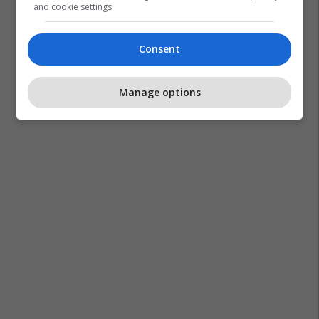
and cookie settings.
Consent
Manage options