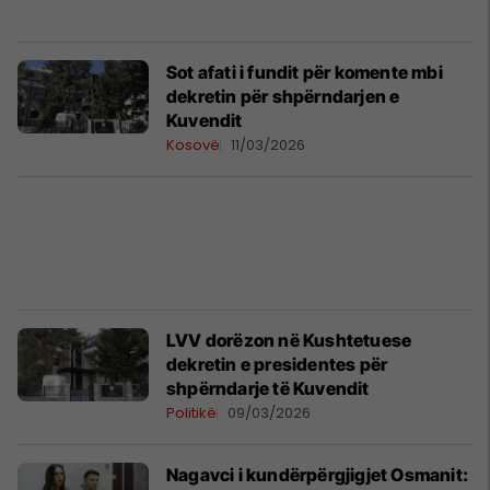
Sot afati i fundit për komente mbi
dekretin për shpërndarjen e
Kuvendit
Kosovë
11/03/2026
LVV dorëzon në Kushtetuese
dekretin e presidentes për
shpërndarje të Kuvendit
Politikë
09/03/2026
Nagavci i kundërpërgjigjet Osmanit: