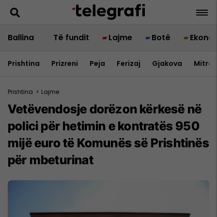
Ballina
Të fundit
Lajme
Botë
Ekono
Prishtina
Prizreni
Peja
Ferizaj
Gjakova
Mitrov
Prishtina
>
Lajme
Vetëvendosje dorëzon kërkesë në
polici për hetimin e kontratës 950
mijë euro të Komunës së Prishtinës
për mbeturinat