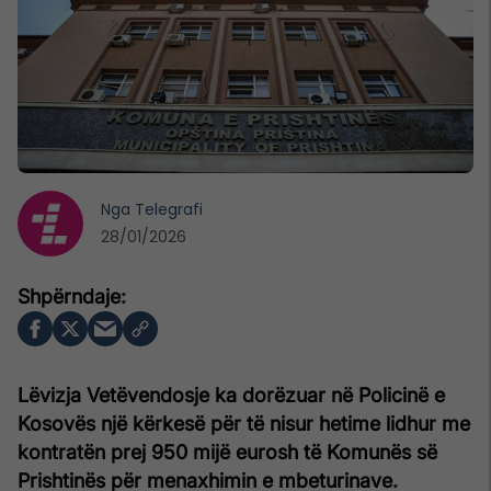
Nga
Telegrafi
28/01/2026
Lëvizja Vetëvendosje ka dorëzuar në Policinë e
Kosovës një kërkesë për të nisur hetime lidhur me
kontratën prej 950 mijë eurosh të Komunës së
Prishtinës për menaxhimin e mbeturinave.