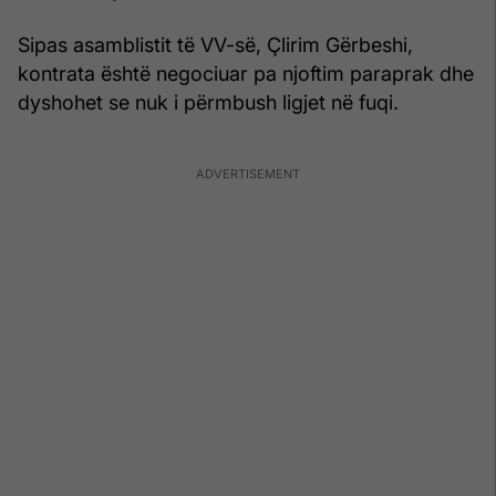
Sipas asamblistit të VV-së, Çlirim Gërbeshi,
kontrata është negociuar pa njoftim paraprak dhe
dyshohet se nuk i përmbush ligjet në fuqi.