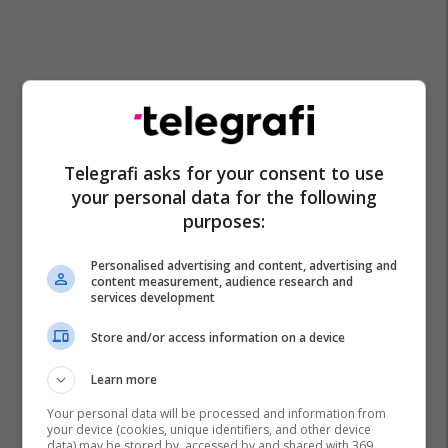
Telegrafi asks for your consent to use
your personal data for the following
purposes:
Personalised advertising and content, advertising and
content measurement, audience research and
services development
Store and/or access information on a device
Learn more
Your personal data will be processed and information from
your device (cookies, unique identifiers, and other device
data) may be stored by, accessed by and shared with 369