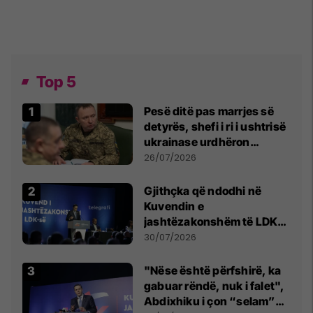
Top 5
Pesë ditë pas marrjes së
detyrës, shefi i ri i ushtrisë
ukrainase urdhëron
kontroll të madh
26/07/2026
Gjithçka që ndodhi në
Kuvendin e
jashtëzakonshëm të LDK-
së
30/07/2026
"Nëse është përfshirë, ka
gabuar rëndë, nuk i falet",
Abdixhiku i çon “selam”