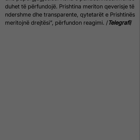
duhet të përfundojë. Prishtina meriton qeverisje të
ndershme dhe transparente, qytetarët e Prishtinës
meritojnë drejtësi”, përfundon reagimi. /
Telegrafi
/