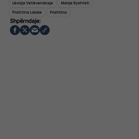
Lëvizja Vetëvendosje
Marrje Ryshfeti
Prishtina Lokale
Prishtina