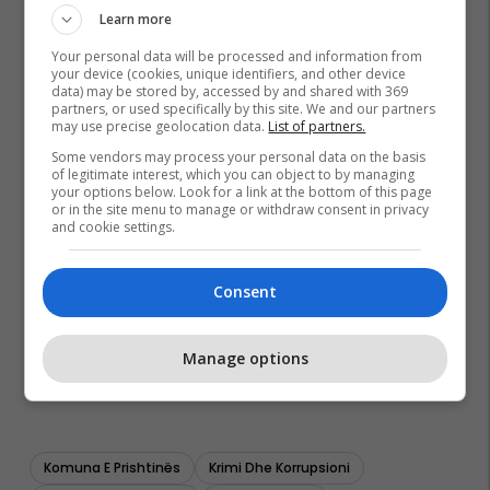
Learn more
Your personal data will be processed and information from
your device (cookies, unique identifiers, and other device
data) may be stored by, accessed by and shared with 369
partners, or used specifically by this site. We and our partners
may use precise geolocation data.
List of partners.
Some vendors may process your personal data on the basis
of legitimate interest, which you can object to by managing
your options below. Look for a link at the bottom of this page
or in the site menu to manage or withdraw consent in privacy
and cookie settings.
Consent
Manage options
Komuna E Prishtinës
Krimi Dhe Korrupsioni