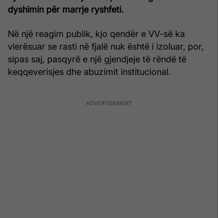
dyshimin për marrje ryshfeti.
Në një reagim publik, kjo qendër e VV-së ka
vlerësuar se rasti në fjalë nuk është i izoluar, por,
sipas saj, pasqyrë e një gjendjeje të rëndë të
keqqeverisjes dhe abuzimit institucional.