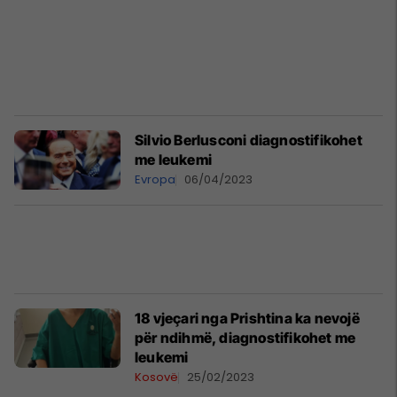
Silvio Berlusconi diagnostifikohet
me leukemi
Evropa
06/04/2023
18 vjeçari nga Prishtina ka nevojë
për ndihmë, diagnostifikohet me
leukemi
Kosovë
25/02/2023