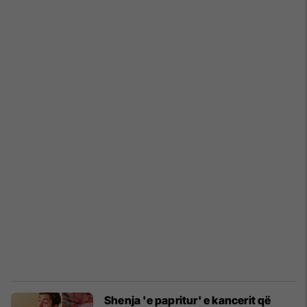
Shenja 'e papritur' e kancerit që