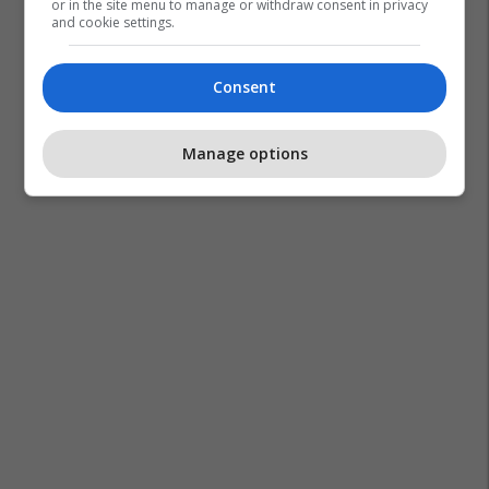
or in the site menu to manage or withdraw consent in privacy
and cookie settings.
Consent
Manage options