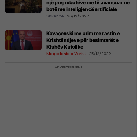
një prej robotëve më të avancuar në
botë me inteligjencë artificiale
Shkencë
26/12/2022
Kovaçevski me urim me rastin e
Krishtlindjeve për besimtarët e
Kishës Katolike
Maqedonia e Veriut
25/12/2022