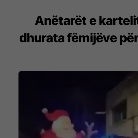
Anëtarët e kartel
dhurata fëmijëve për