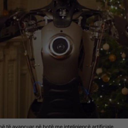
ë të avancuar në botë me inteligjencë artificiale,