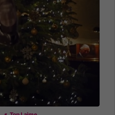
Top Lajme