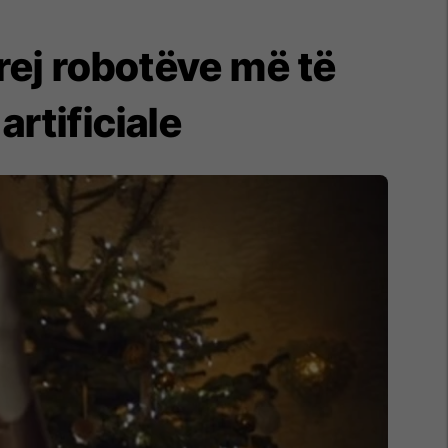
 prej robotëve më të
rtificiale