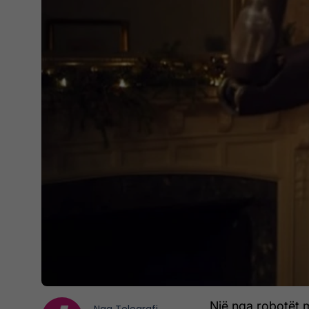
Një nga robotët m