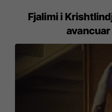
Fjalimi i Krishtlin
avancuar 