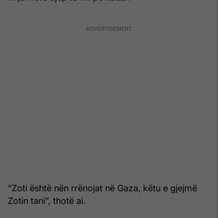
“Zoti është nën rrënojat në Gaza, këtu e gjejmë
Zotin tani”, thotë ai.