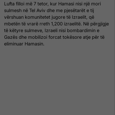
Lufta filloi më 7 tetor, kur Hamasi nisi një mori
sulmesh në Tel Aviv dhe me pjesëtarët e tij
vërshuan komunitetet jugore të Izraelit, që
mbetën të vrarë rreth 1,200 izraelitë. Në përgjigje
të këtyre sulmeve, Izraeli nisi bombardimin e
Gazës dhe mobilizoi forcat tokësore atje për të
eliminuar Hamasin.