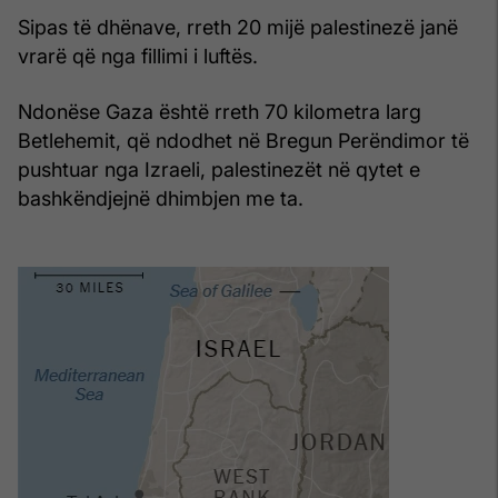
Sipas të dhënave, rreth 20 mijë palestinezë janë
vrarë që nga fillimi i luftës.
Ndonëse Gaza është rreth 70 kilometra larg
Betlehemit, që ndodhet në Bregun Perëndimor të
pushtuar nga Izraeli, palestinezët në qytet e
bashkëndjejnë dhimbjen me ta.