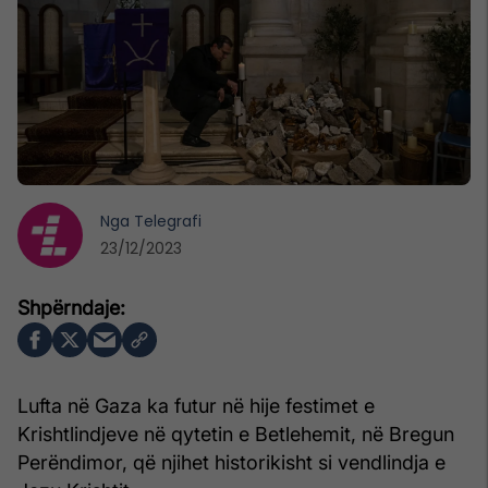
Nga
Telegrafi
23/12/2023
Lufta në Gaza ka futur në hije festimet e
Krishtlindjeve në qytetin e Betlehemit, në Bregun
Perëndimor, që njihet historikisht si vendlindja e