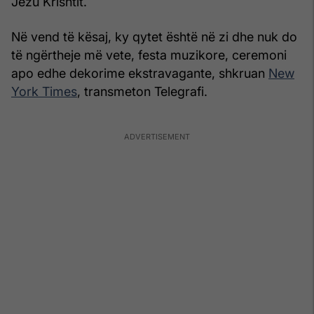
Jezu Krishtit.
Në vend të kësaj, ky qytet është në zi dhe nuk do
të ngërtheje më vete, festa muzikore, ceremoni
apo edhe dekorime ekstravagante, shkruan
New
York Times
, transmeton Telegrafi.