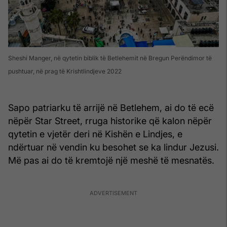
Sheshi Manger, në qytetin biblik të Betlehemit në Bregun Perëndimor të
pushtuar, në prag të Krishtlindjeve 2022
Sapo patriarku të arrijë në Betlehem, ai do të ecë
nëpër Star Street, rruga historike që kalon nëpër
qytetin e vjetër deri në Kishën e Lindjes, e
ndërtuar në vendin ku besohet se ka lindur Jezusi.
Më pas ai do të kremtojë një meshë të mesnatës.