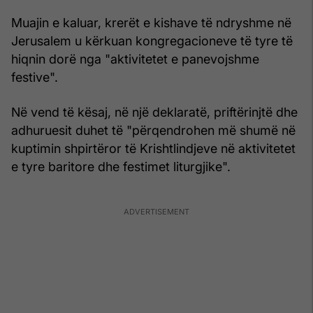
Muajin e kaluar, krerët e kishave të ndryshme në
Jerusalem u kërkuan kongregacioneve të tyre të
hiqnin dorë nga "aktivitetet e panevojshme
festive".
Në vend të kësaj, në një deklaratë, priftërinjtë dhe
adhuruesit duhet të "përqendrohen më shumë në
kuptimin shpirtëror të Krishtlindjeve në aktivitetet
e tyre baritore dhe festimet liturgjike".