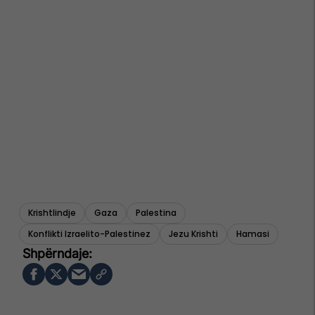
Krishtlindje
Gaza
Palestina
Konflikti Izraelito-Palestinez
Jezu Krishti
Hamasi