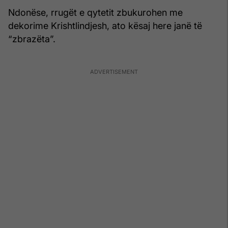
Ndonëse, rrugët e qytetit zbukurohen me
dekorime Krishtlindjesh, ato kësaj here janë të
“zbrazëta”.