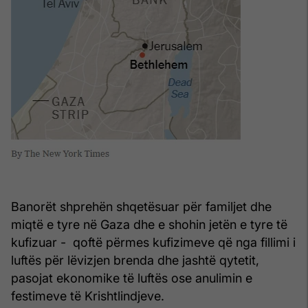
Banorët shprehën shqetësuar për familjet dhe
miqtë e tyre në Gaza dhe e shohin jetën e tyre të
kufizuar - qoftë përmes kufizimeve që nga fillimi i
luftës për lëvizjen brenda dhe jashtë qytetit,
pasojat ekonomike të luftës ose anulimin e
festimeve të Krishtlindjeve.