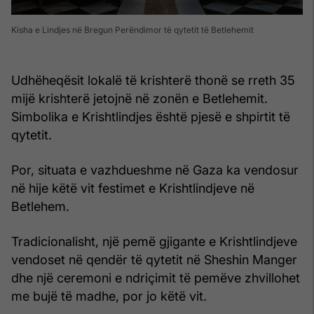
Kisha e Lindjes në Bregun Perëndimor të qytetit të Betlehemit
Udhëheqësit lokalë të krishterë thonë se rreth 35
mijë krishterë jetojnë në zonën e Betlehemit.
Simbolika e Krishtlindjes është pjesë e shpirtit të
qytetit.
Por, situata e vazhdueshme në Gaza ka vendosur
në hije këtë vit festimet e Krishtlindjeve në
Betlehem.
Tradicionalisht, një pemë gjigante e Krishtlindjeve
vendoset në qendër të qytetit në Sheshin Manger
dhe një ceremoni e ndriçimit të pemëve zhvillohet
me bujë të madhe, por jo këtë vit.