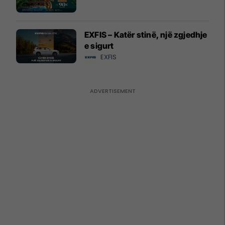
EXFIS – Katër stinë, një zgjedhje
e sigurt
EXFIS