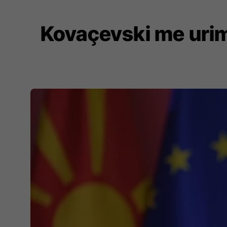
Kovaçevski me urim 