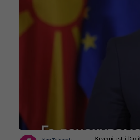
Kryeministri Dimit