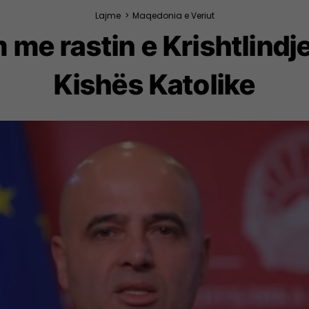
Lajme
>
Maqedonia e Veriut
me rastin e Krishtlindj
Kishës Katolike