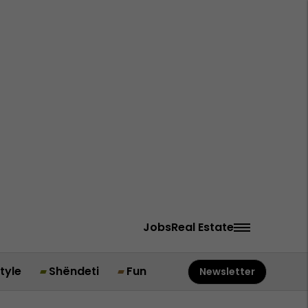
Jobs
Real Estate
style
Shëndeti
Fun
Newsletter