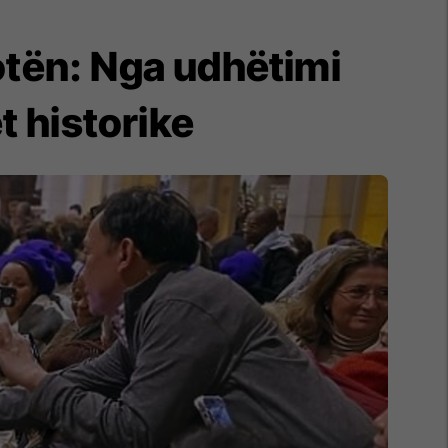
otën: Nga udhëtimi
t historike