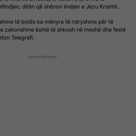
lindjen, ditën që shënon lindjen e Jezu Krishtit.
shme të botës ka mënyra të ndryshme për të
ja e zakonshme është të shkosh në meshë dhe festë
eton Telegrafi.