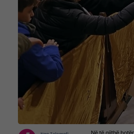
Në të gjithë botën