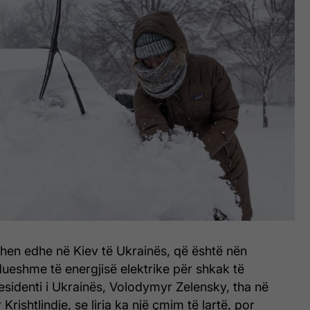
tohen edhe në Kiev të Ukrainës, që është nën
ueshme të energjisë elektrike për shkak të
residenti i Ukrainës, Volodymyr Zelensky, tha në
 Krishtlindje, se liria ka një çmim të lartë, por