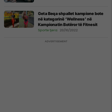
Geta Beqa shpallet kampione bote
në kategorinë ‘Wellness’ në
Kampionatin Botëror të Fitnesit
Sporte tjera
20/10/2022