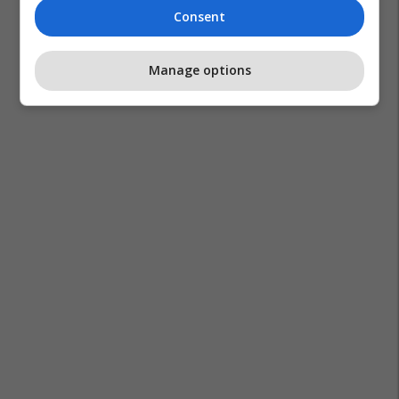
Consent
Manage options