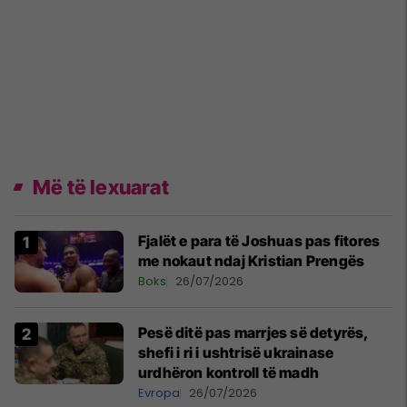
Më të lexuarat
Fjalët e para të Joshuas pas fitores
me nokaut ndaj Kristian Prengës
Boks
26/07/2026
Pesë ditë pas marrjes së detyrës,
shefi i ri i ushtrisë ukrainase
urdhëron kontroll të madh
Evropa
26/07/2026