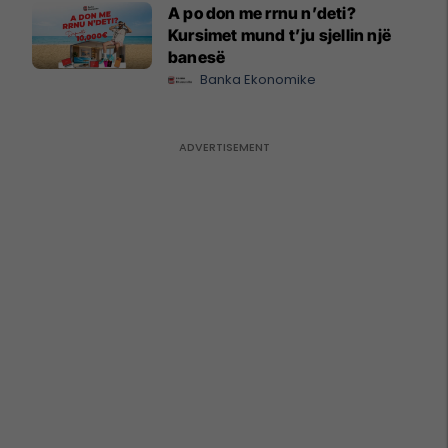
A po don me rrnu n’deti?
Kursimet mund t’ju sjellin një
banesë
Banka Ekonomike