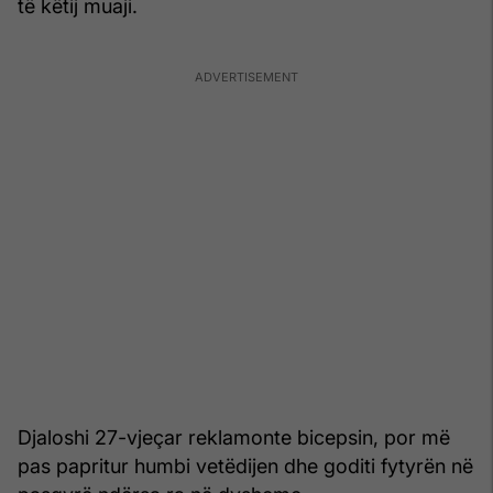
të këtij muaji.
Djaloshi 27-vjeçar reklamonte bicepsin, por më
pas papritur humbi vetëdijen dhe goditi fytyrën në