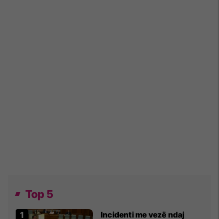
Top 5
Incidenti me vezë ndaj