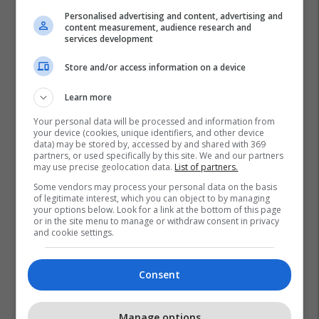
Personalised advertising and content, advertising and
content measurement, audience research and
services development
Store and/or access information on a device
Learn more
Your personal data will be processed and information from
your device (cookies, unique identifiers, and other device
data) may be stored by, accessed by and shared with 369
partners, or used specifically by this site. We and our partners
may use precise geolocation data.
List of partners.
Some vendors may process your personal data on the basis
of legitimate interest, which you can object to by managing
your options below. Look for a link at the bottom of this page
or in the site menu to manage or withdraw consent in privacy
and cookie settings.
Consent
Manage options