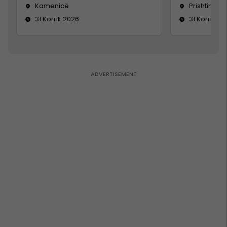
Kamenicë
Prishtinë
31 Korrik 2026
31 Korrik 20