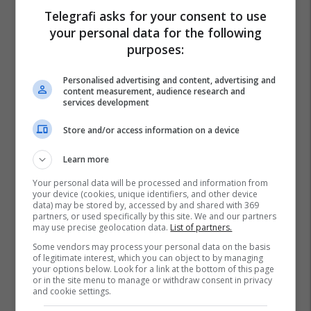
Telegrafi asks for your consent to use
your personal data for the following
purposes:
Personalised advertising and content, advertising and
content measurement, audience research and
services development
Store and/or access information on a device
Learn more
Your personal data will be processed and information from
your device (cookies, unique identifiers, and other device
data) may be stored by, accessed by and shared with 369
partners, or used specifically by this site. We and our partners
may use precise geolocation data.
List of partners.
Some vendors may process your personal data on the basis
of legitimate interest, which you can object to by managing
your options below. Look for a link at the bottom of this page
or in the site menu to manage or withdraw consent in privacy
and cookie settings.