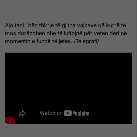
Ajo tani i bën thirrje të gjitha vajzave që kurrë të
mos dorëzohen dhe të luftojnë për veten deri në
momentin e fundit të jetës. /Telegrafi/