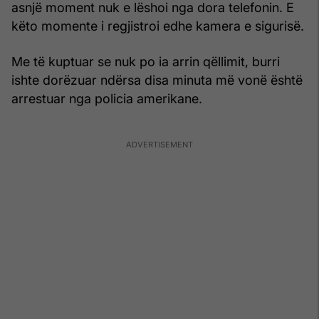
asnjë moment nuk e lëshoi nga dora telefonin. E
këto momente i regjistroi edhe kamera e sigurisë.
Me të kuptuar se nuk po ia arrin qëllimit, burri
ishte dorëzuar ndërsa disa minuta më vonë është
arrestuar nga policia amerikane.