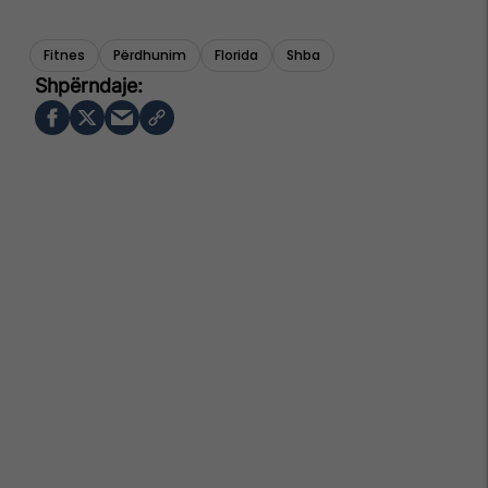
Fitnes
Përdhunim
Florida
Shba