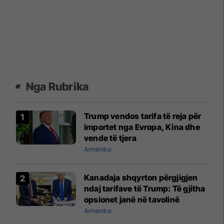
Nga Rubrika
Trump vendos tarifa të reja për
importet nga Evropa, Kina dhe
vende të tjera
Amerika
Kanadaja shqyrton përgjigjen
ndaj tarifave të Trump: Të gjitha
opsionet janë në tavolinë
Amerika