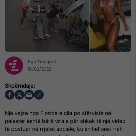
Nga
Telegrafi
16/02/2023
Një vajzë nga Florida e cila po stërviste në
palestër është bërë virale për shkak të një video
të postuar në rrjetet sociale, ku shihet sesi rrah