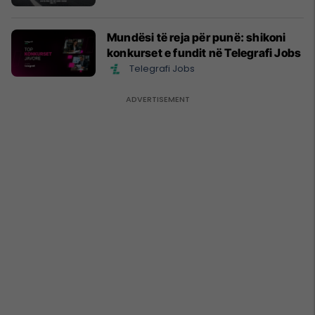
Mundësi të reja për punë: shikoni
konkurset e fundit në Telegrafi Jobs
Telegrafi Jobs