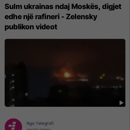
Sulm ukrainas ndaj Moskës, digjet
edhe një rafineri - Zelensky
publikon videot
Nga
Telegrafi