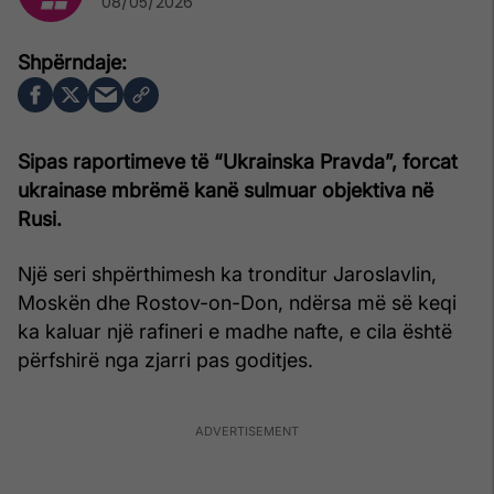
08/05/2026
Sipas raportimeve të “Ukrainska Pravda”, forcat
ukrainase mbrëmë kanë sulmuar objektiva në
Rusi.
Një seri shpërthimesh ka tronditur Jaroslavlin,
Moskën dhe Rostov-on-Don, ndërsa më së keqi
ka kaluar një rafineri e madhe nafte, e cila është
përfshirë nga zjarri pas goditjes.