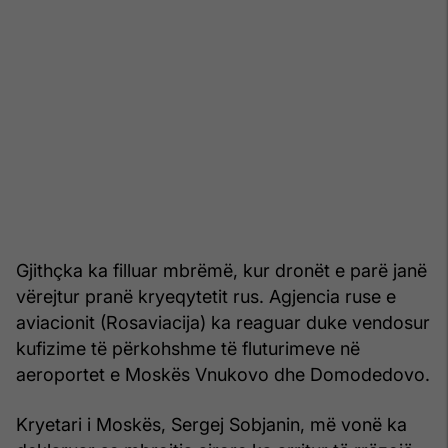
Gjithçka ka filluar mbrëmë, kur dronët e parë janë
vërejtur pranë kryeqytetit rus. Agjencia ruse e
aviacionit (Rosaviacija) ka reaguar duke vendosur
kufizime të përkohshme të fluturimeve në
aeroportet e Moskës Vnukovo dhe Domodedovo.
Kryetari i Moskës, Sergej Sobjanin, më vonë ka