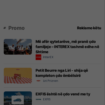
Promo
Reklamo këtu
Më afër qytetarëve, më pranë çdo
familjeje – INTEREX tashmë edhe në
Shtime
InterEX
Petit Beurre nga Liri - shija që
kompleton çdo ëmbëlsirë
Liri Prizren
EXFIS është në çdo vend me ty
EXFIS