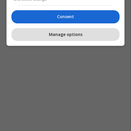
Consent
Manage options