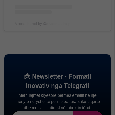
A post shared by @studentetshqip