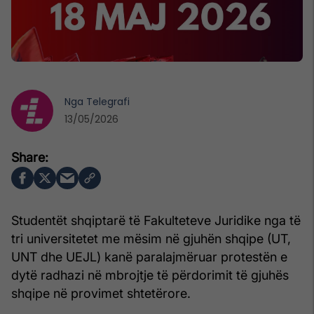
Nga
Telegrafi
13/05/2026
Studentët shqiptarë të Fakulteteve Juridike nga të
tri universitetet me mësim në gjuhën shqipe (UT,
UNT dhe UEJL) kanë paralajmëruar protestën e
dytë radhazi në mbrojtje të përdorimit të gjuhës
shqipe në provimet shtetërore.