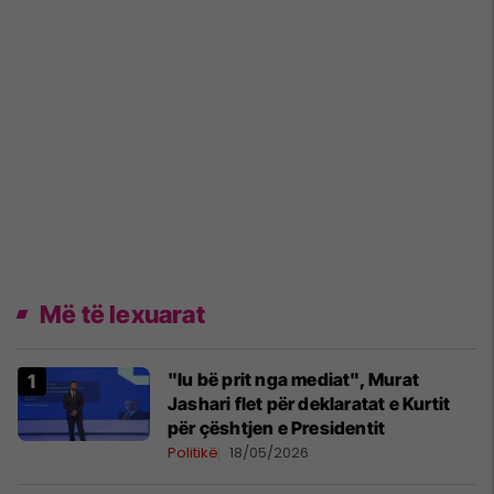
Më të lexuarat
"Iu bë prit nga mediat", Murat
Jashari flet për deklaratat e Kurtit
për çështjen e Presidentit
Politikë
18/05/2026