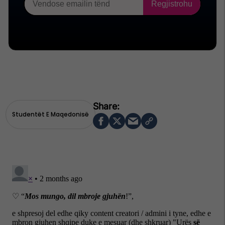
Studentët E Maqedonisë