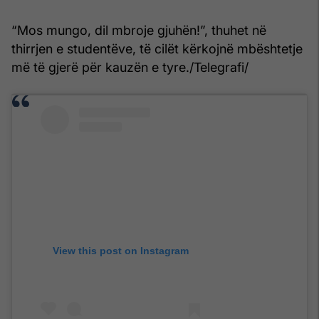
“Mos mungo, dil mbroje gjuhën!”, thuhet në
thirrjen e studentëve, të cilët kërkojnë mbështetje
më të gjerë për kauzën e tyre./Telegrafi/
View this post on Instagram