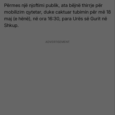
Përmes një njoftimi publik, ata bëjnë thirrje për
mobilizim qytetar, duke caktuar tubimin për më 18
maj (e hënë), në ora 16:30, para Urës së Gurit në
Shkup.