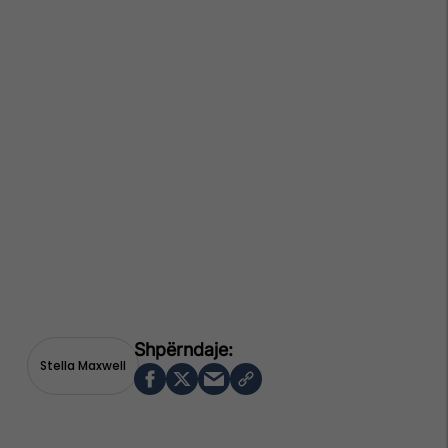
Stella Maxwell