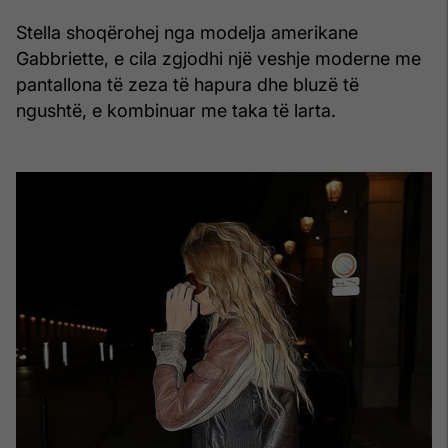
Stella shoqërohej nga modelja amerikane
Gabbriette, e cila zgjodhi një veshje moderne me
pantallona të zeza të hapura dhe bluzë të
ngushtë, e kombinuar me taka të larta.