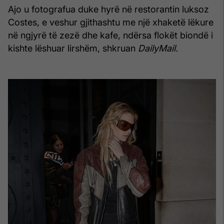
Ajo u fotografua duke hyrë në restorantin luksoz
Costes, e veshur gjithashtu me një xhaketë lëkure
në ngjyrë të zezë dhe kafe, ndërsa flokët biondë i
kishte lëshuar lirshëm, shkruan
DailyMail.