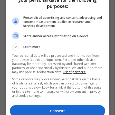
purposes:
Personalised advertising and content, advertising and
content measurement, audience research and
services development
Store and/or access information on a device
Learn more
Your personal data will be processed and information from
your device (cookies, unique identifiers, and other device
data) may be stored by, accessed by and shared with 369
partners, or used specifically by this site. We and our partners
may use precise geolocation data.
List of partners.
Some vendors may process your personal data on the basis
of legitimate interest, which you can object to by managing
your options below. Look for a link at the bottom of this page
or in the site menu to manage or withdraw consent in privacy
and cookie settings.
Consent