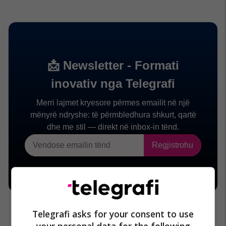
Telegrafi asks for your consent to use
your personal data for the following