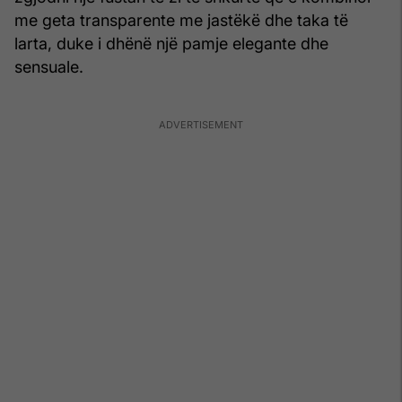
me geta transparente me jastëkë dhe taka të
larta, duke i dhënë një pamje elegante dhe
sensuale.