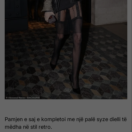
Pamjen e saj e kompletoi me një palë syze dielli të
mëdha në stil retro.