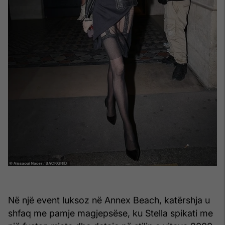
Në një event luksoz në Annex Beach, katërshja u
shfaq me pamje magjepsëse, ku Stella spikati me