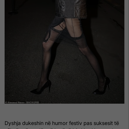
Dyshja dukeshin në humor festiv pas suksesit të