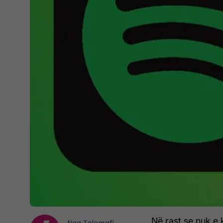
Në rast se nuk e 