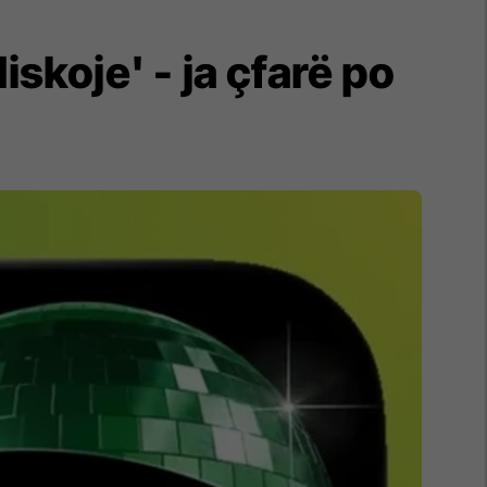
skoje' - ja çfarë po