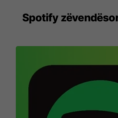
Spotify zëvendëson 