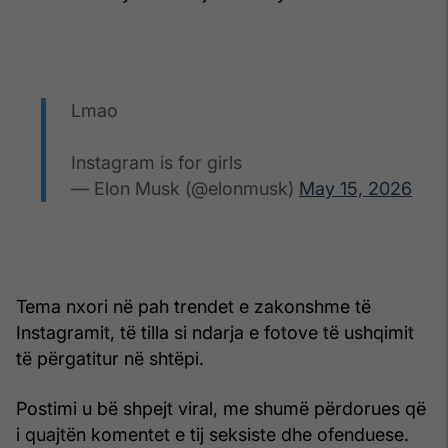
Lmao
Instagram is for girls
— Elon Musk (@elonmusk)
May 15, 2026
Tema nxori në pah trendet e zakonshme të
Instagramit, të tilla si ndarja e fotove të ushqimit
të përgatitur në shtëpi.
Postimi u bë shpejt viral, me shumë përdorues që
i quajtën komentet e tij seksiste dhe ofenduese.