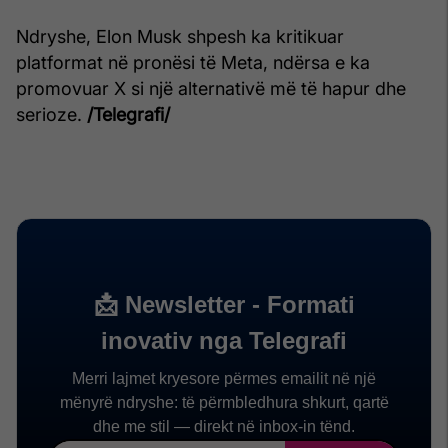
Ndryshe, Elon Musk shpesh ka kritikuar
platformat në pronësi të Meta, ndërsa e ka
promovuar X si një alternativë më të hapur dhe
serioze.
/Telegrafi/