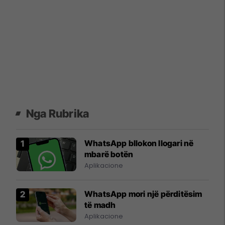
Nga Rubrika
WhatsApp bllokon llogari në
mbarë botën
Aplikacione
WhatsApp mori një përditësim
të madh
Aplikacione