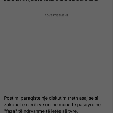
Postimi paraqiste një diskutim rreth asaj se si
zakonet e njerëzve online mund të pasqyrojnë
"faza" të ndryshme të jetës së tyre.