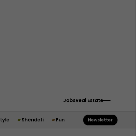
Jobs
Real Estate
style
Shëndeti
Fun
Newsletter