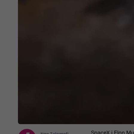
SpaceX i Elon Mus