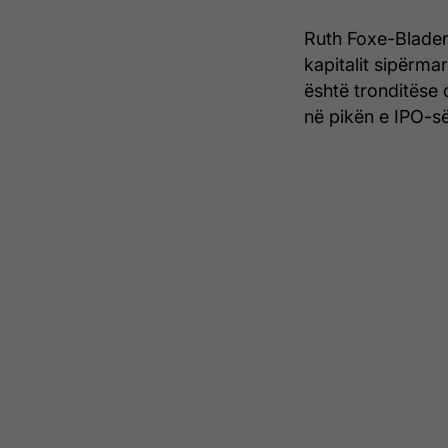
Ruth Foxe-Blader
kapitalit sipërma
është tronditëse 
në pikën e IPO-së