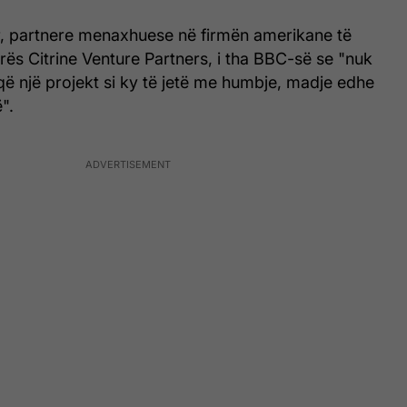
, partnere menaxhuese në firmën amerikane të
rrës Citrine Venture Partners, i tha BBC-së se "nuk
që një projekt si ky të jetë me humbje, madje edhe
".