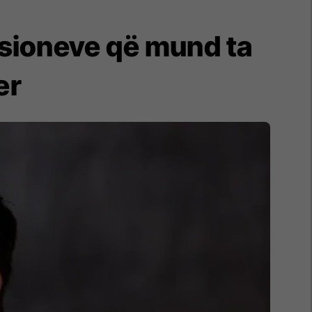
ksioneve që mund ta
er